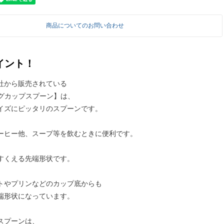
商品についてのお問い合わせ
イント！
社から販売されている
 マグカップスプーン】は、
イズにピッタリのスプーンです。
ーヒー他、スープ等を飲むときに便利です。
すくえる先端形状です。
トやプリンなどのカップ底からも
端形状になっています。
スプーンは、