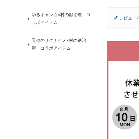
ゆるキャン△×村の鍛冶屋 コ
レビュー
ラボアイテム
天穂のサクナヒメ×村の鍛冶
屋 コラボアイテム