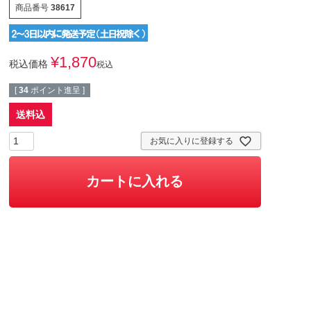
商品番号
38617
¥
1,870
税込価格
税込
[
34
ポイント進呈 ]
送料込
お気に入りに登録する
カートに入れる