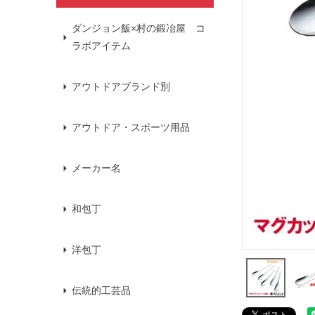
ダンジョン飯×村の鍛冶屋 コ
ラボアイテム
アウトドアブランド別
アウトドア・スポーツ用品
メーカー名
和包丁
洋包丁
伝統的工芸品