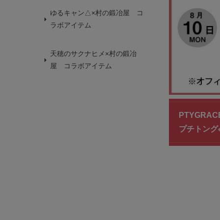
ゆるキャン△×村の鍛冶屋 コ
ラボアイテム
天穂のサクナヒメ×村の鍛冶
屋 コラボアイテム
PTYGRA
プチトング