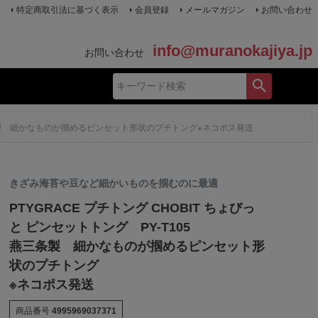
特定商取引法に基づく表示
会員登録
メールマガジン
お問い合わせ
info@muranokajiya.jp
お問い合わせ
5燕三条製 細かなものが掴めるピンセット形状のプチトング※ネコポス発送
きざみ海苔や豆など細かいものを掴むのに最適
PTYGRACE プチトング CHOBIT ちょびっ
と ピンセットトング PY-T105
燕三条製 細かなものが掴めるピンセット形
状のプチトング
※ネコポス発送
商品番号
4995969037371