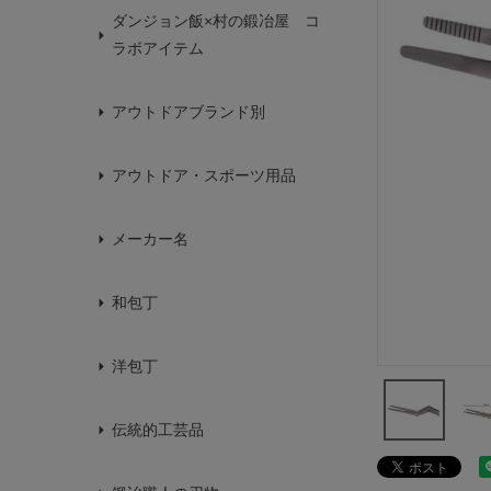
ダンジョン飯×村の鍛冶屋 コ
ラボアイテム
アウトドアブランド別
アウトドア・スポーツ用品
メーカー名
和包丁
洋包丁
伝統的工芸品