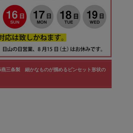
-T105燕三条製 細かなものが掴めるピンセット形状の