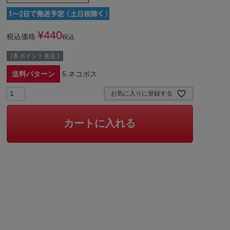
¥
440
税込価格
税込
[
8
ポイント進呈 ]
送料パターン
5.ネコポス
お気に入りに登録する
カートに入れる