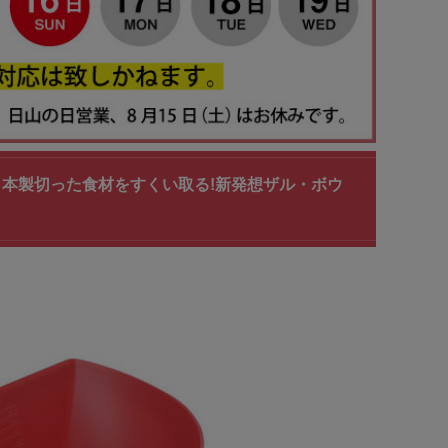
 日本製切った食材をすくい取る!新発想ザル・ボウ