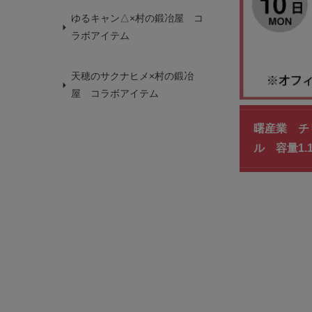
ゆるキャン△×村の鍛冶屋 コ
ラボアイテム
天穂のサクナヒメ×村の鍛冶
屋 コラボアイテム
曙産業 チ
ル 容量1.1