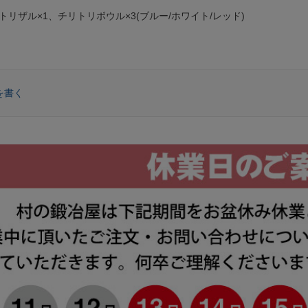
トリザル×1、チリトリボウル×3(ブルー/ホワイト/レッド)
を書く