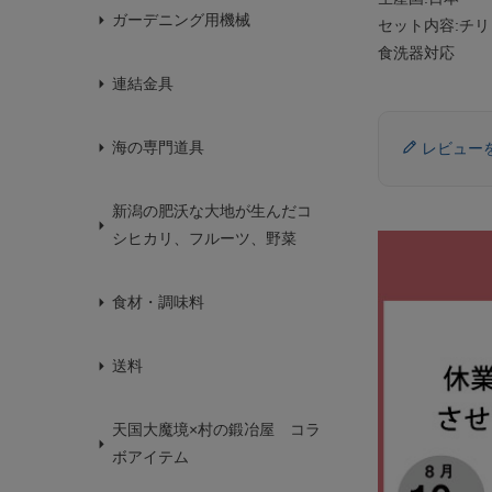
ガーデニング用機械
セット内容:チリ
食洗器対応
連結金具
海の専門道具
レビュー
新潟の肥沃な大地が生んだコ
シヒカリ、フルーツ、野菜
食材・調味料
送料
天国大魔境×村の鍛冶屋 コラ
ボアイテム