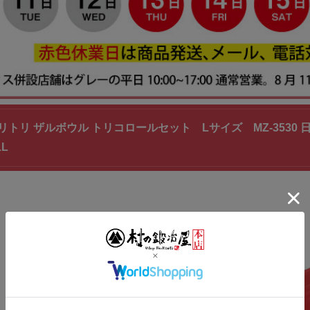
リトリ ザルボウル トリコロールセット Lサイズ MZ-3530
L