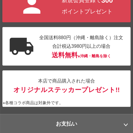
300
新規会員登録で
ポイントプレゼント
全国送料880円（沖縄・離島除く）注文
合計税込3980円以上の場合
送料無料
※沖縄・離島を除く
本店で商品購入された場合
オリジナルステッカープレゼント!!
※各種コラボ商品は対象外です。
お支払い