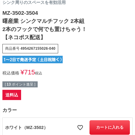
シンク周りのスペースを有効活用
MZ-3502-3504
曙産業 シンクマルチフック 2本組
2本のフックで何でも置けちゃう！
【ネコポス配送】
商品番号
4954267155026-040
¥
715
税込価格
税込
[
13
ポイント進呈 ]
送料込
カラー
ホワイト（MZ-3502）
カートに入れる