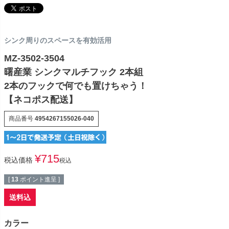
シンク周りのスペースを有効活用
MZ-3502-3504
曙産業 シンクマルチフック 2本組
2本のフックで何でも置けちゃう！
【ネコポス配送】
商品番号
4954267155026-040
¥
715
税込価格
税込
[
13
ポイント進呈 ]
送料込
カラー