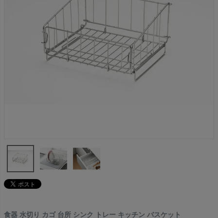
食器 水切り カゴ 台所 シンク トレー キッチン バスケット