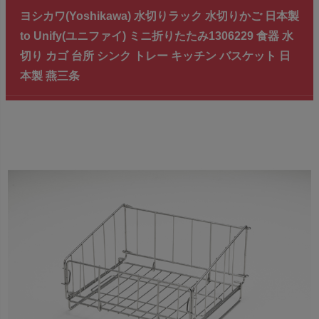
ヨシカワ(Yoshikawa) 水切りラック 水切りかご 日本製
to Unify(ユニファイ) ミニ折りたたみ1306229 食器 水
切り カゴ 台所 シンク トレー キッチン バスケット 日
本製 燕三条