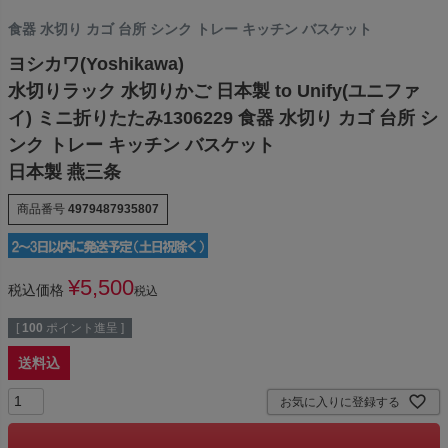
食器 水切り カゴ 台所 シンク トレー キッチン バスケット
ヨシカワ(Yoshikawa)
水切りラック 水切りかご 日本製 to Unify(ユニファ
イ) ミニ折りたたみ1306229 食器 水切り カゴ 台所 シ
ンク トレー キッチン バスケット
日本製 燕三条
商品番号
4979487935807
¥
5,500
税込価格
税込
[
100
ポイント進呈 ]
送料込
お気に入りに登録する