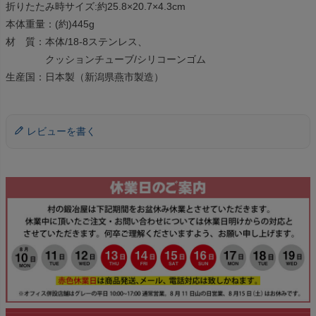
折りたたみ時サイズ:約25.8×20.7×4.3cm
本体重量：(約)445g
材 質：本体/18-8ステンレス、
クッションチューブ/シリコーンゴム
生産国：日本製（新潟県燕市製造）
レビューを書く