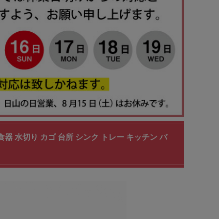
226 食器 水切り カゴ 台所 シンク トレー キッチン バ