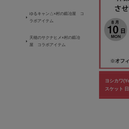
ゆるキャン△×村の鍛冶屋 コ
ラボアイテム
天穂のサクナヒメ×村の鍛冶
屋 コラボアイテム
ヨシカワ(Yo
スケット 日