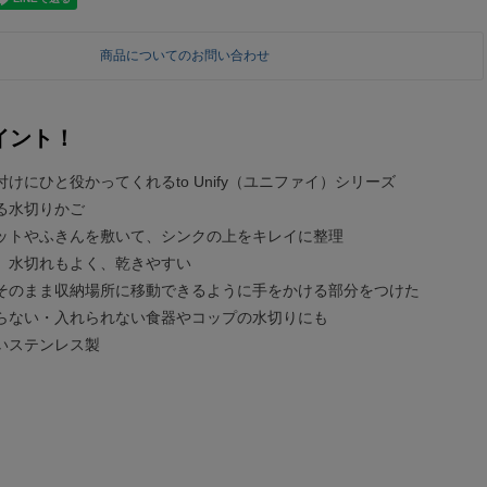
商品についてのお問い合わせ
イント！
けにひと役かってくれるto Unify（ユニファイ）シリーズ
る水切りかご
ットやふきんを敷いて、シンクの上をキレイに整理
、水切れもよく、乾きやすい
そのまま収納場所に移動できるように手をかける部分をつけた
らない・入れられない食器やコップの水切りにも
いステンレス製