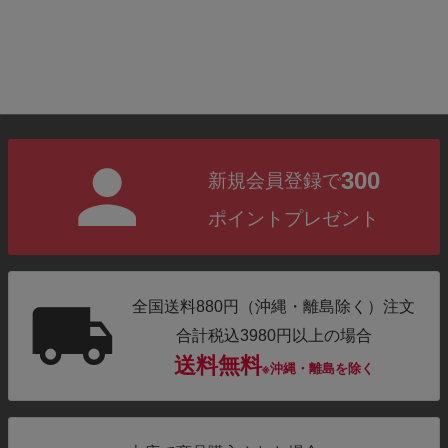
300
新規会員登録で
ポイントプレゼント
全国送料880円（沖縄・離島除く）注文
合計税込3980円以上の場合
送料無料
※沖縄・離島を除く