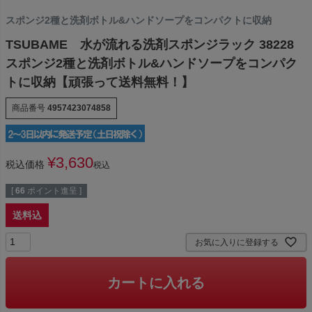
スポンジ2種と洗剤ボトル&ハンドソープをコンパクトに収納
TSUBAME 水が流れる洗剤スポンジラック 38228
スポンジ2種と洗剤ボトル&ハンドソープをコンパク
トに収納【頑張って送料無料！】
商品番号
4957423074858
¥
3,630
税込価格
税込
[
66
ポイント進呈 ]
送料込
お気に入りに登録する
カートに入れる