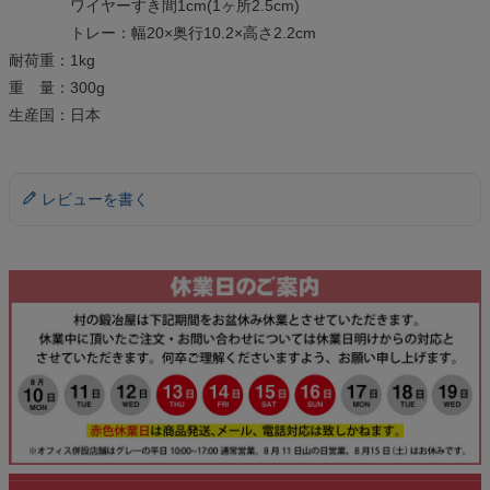
ワイヤーすき間1cm(1ヶ所2.5cm)
トレー：幅20×奥行10.2×高さ2.2cm
耐荷重：1kg
重 量：300g
生産国：日本
レビューを書く