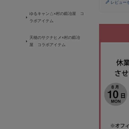
レビュー
ゆるキャン△×村の鍛冶屋 コ
ラボアイテム
天穂のサクナヒメ×村の鍛冶
屋 コラボアイテム