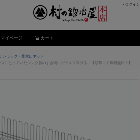
ログイン
検索
マイページ
カート
チンラック・排水口ネット
スペースになっていたシンク脇のすき間にピッタリ置ける 【頑張って送料無料！】