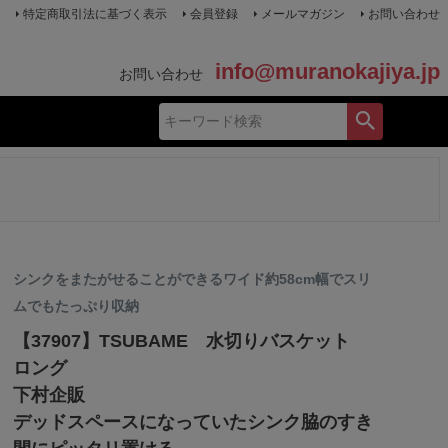
特定商取引法に基づく表示
会員登録
メールマガジン
お問い合わせ
info@muranokajiya.jp
お問い合わせ
シンクをまたがせることができるワイド約58cm幅でスリ
ムでもたっぷり収納
【37907】TSUBAME 水切りバスケット
ロング
下村企販
デッドスペースになっていたシンク脇のすき