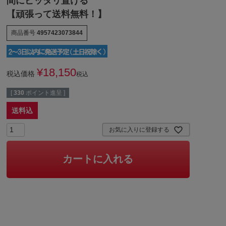
間にピッタリ置ける
【頑張って送料無料！】
商品番号
4957423073844
¥
18,150
税込価格
税込
[
330
ポイント進呈 ]
送料込
お気に入りに登録する
カートに入れる