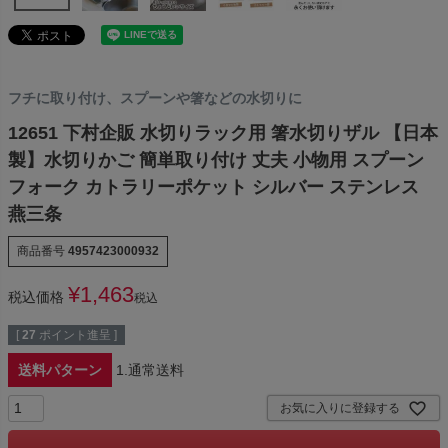
フチに取り付け、スプーンや箸などの水切りに
12651 下村企販 水切りラック用 箸水切りザル 【日本
製】水切りかご 簡単取り付け 丈夫 小物用 スプーン
フォーク カトラリーポケット シルバー ステンレス
燕三条
商品番号
4957423000932
¥
1,463
税込価格
税込
[
27
ポイント進呈 ]
送料パターン
1.通常送料
お気に入りに登録する