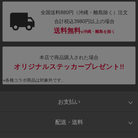
全国送料880円（沖縄・離島除く）注文
合計税込3980円以上の場合
送料無料
※沖縄・離島を除く
本店で商品購入された場合
オリジナルステッカープレゼント!!
※各種コラボ商品は対象外です。
お支払い
配送・送料