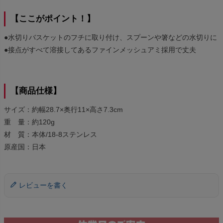
【ここがポイント！】
●水切りバスケットのフチに取り付け、スプーンや箸などの水切りに
●接点がすべて溶接してあるファインメッシュアミ採用で丈夫
【商品仕様】
サイズ：約幅28.7×奥行11×高さ7.3cm
重 量：約120g
材 質：本体/18-8ステンレス
原産国：日本
レビューを書く