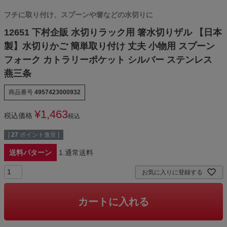
フチに取り付け、スプーンや箸などの水切りに
12651 下村企販 水切りラック用 箸水切りザル 【日本
製】水切りかご 簡単取り付け 丈夫 小物用 スプーン
フォーク カトラリーポケット シルバー ステンレス
燕三条
商品番号
4957423000932
¥
1,463
税込価格
税込
[
27
ポイント進呈 ]
送料パターン
1.通常送料
お気に入りに登録する
カートに入れる