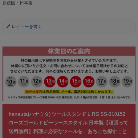
原産国：日本製
レビューを書く
hanauta(ハナウタ) ツールスタンド L RG SS-310152
ローズゴールドビーワーススタイル 日本製【頑張って
送料無料】料理に必要なツールを、あちこち探すこと