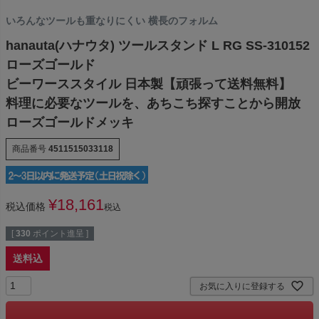
いろんなツールも重なりにくい 横長のフォルム
hanauta(ハナウタ) ツールスタンド L RG SS-310152
ローズゴールド
ビーワーススタイル 日本製【頑張って送料無料】
料理に必要なツールを、あちこち探すことから開放
ローズゴールドメッキ
商品番号
4511515033118
¥
18,161
税込価格
税込
[
330
ポイント進呈 ]
送料込
お気に入りに登録する