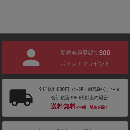
300
新規会員登録で
ポイントプレゼント
全国送料880円（沖縄・離島除く）注文
合計税込3980円以上の場合
送料無料
※沖縄・離島を除く