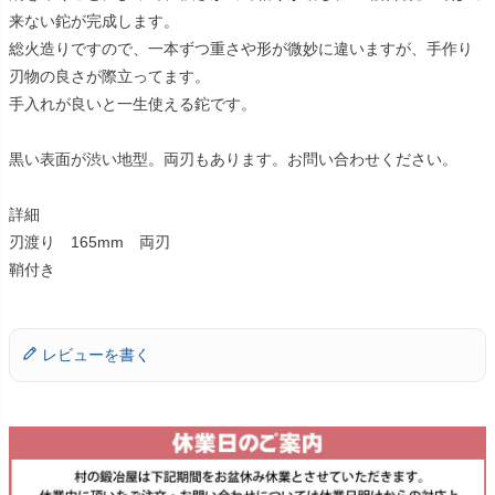
来ない鉈が完成します。
総火造りですので、一本ずつ重さや形が微妙に違いますが、手作り
刃物の良さが際立ってます。
手入れが良いと一生使える鉈です。
黒い表面が渋い地型。両刃もあります。お問い合わせください。
詳細
刃渡り 165mm 両刃
鞘付き
レビューを書く