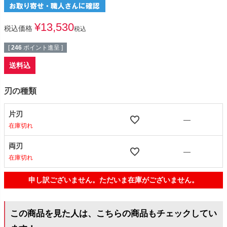
¥
13,530
税込価格
税込
[
246
ポイント進呈 ]
送料込
刃の種類
片刃
—
在庫切れ
両刃
—
在庫切れ
申し訳ございません。ただいま在庫がございません。
この商品を見た人は、こちらの商品もチェックしてい