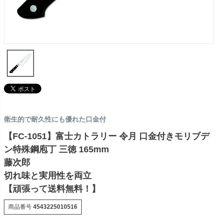
衛生的で耐久性にも優れた口金付
【FC-1051】富士カトラリー 令月 口金付きモリブデ
ン特殊鋼庖丁 三徳 165mm
藤次郎
切れ味と実用性を両立
【頑張って送料無料！】
商品番号
4543225010516