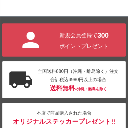
300
新規会員登録で
ポイントプレゼント
全国送料880円（沖縄・離島除く）注文
合計税込3980円以上の場合
送料無料
※沖縄・離島を除く
本店で商品購入された場合
オリジナルステッカープレゼント!!