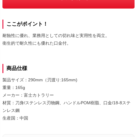
ここがポイント！
耐蝕性に優れ、業務用としての切れ味と実用性を両立。
衛生的で耐久性にも優れた口金付。
商品仕様
製品サイズ：290mm（刃渡り:165mm)
重量：165g
メーカー：富士カトラリー
材質：刀身/ステンレス刃物鋼、ハンドルPOM樹脂、口金/18-8ステ
ンレス鋼
生産国：中国