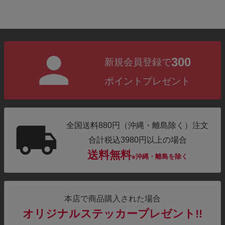
300
新規会員登録で
ポイントプレゼント
全国送料880円（沖縄・離島除く）注文
合計税込3980円以上の場合
送料無料
※沖縄・離島を除く
本店で商品購入された場合
オリジナルステッカープレゼント!!