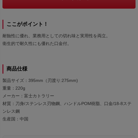
ここがポイント！
耐蝕性に優れ、業務用としての切れ味と実用性を両立。
衛生的で耐久性にも優れた口金付。
商品仕様
製品サイズ：395mm（刃渡り:275mm)
重量：220g
メーカー：富士カトラリー
材質：刀身/ステンレス刃物鋼、ハンドルPOM樹脂、口金/18-8ステ
ンレス鋼
生産国：中国