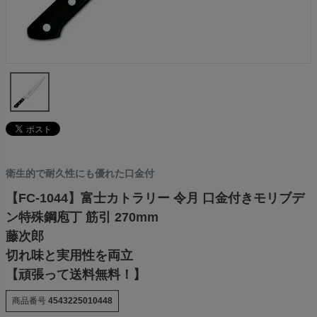
衛生的で耐久性にも優れた口金付
【FC-1044】富士カトラリー 令月 口金付きモリブデ
ン特殊鋼庖丁 筋引 270mm
藤次郎
切れ味と実用性を両立
【頑張って送料無料！】
商品番号
4543225010448