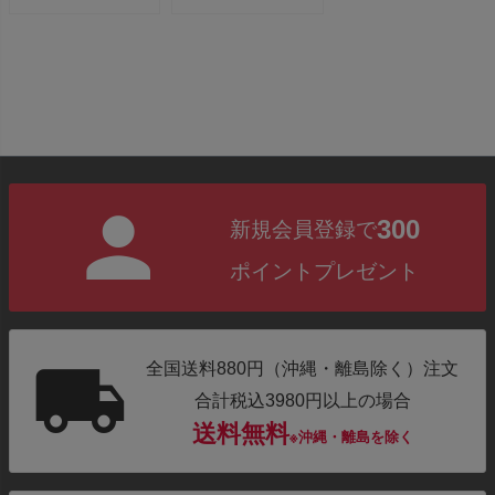
300
新規会員登録で
ポイントプレゼント
全国送料880円（沖縄・離島除く）注文
合計税込3980円以上の場合
送料無料
※沖縄・離島を除く