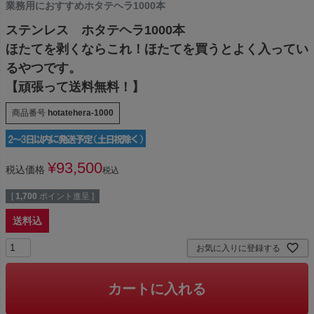
業務用におすすめホタテヘラ1000本
ステンレス ホタテヘラ1000本
ほたてを剥くならこれ！ほたてを買うとよく入ってい
るやつです。
【頑張って送料無料！】
商品番号
hotatehera-1000
¥
93,500
税込価格
税込
[
1,700
ポイント進呈 ]
送料込
お気に入りに登録する
カートに入れる