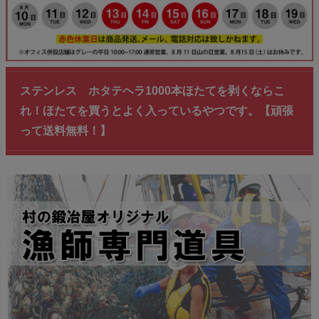
ステンレス ホタテヘラ1000本ほたてを剥くならこ
れ！ほたてを買うとよく入っているやつです。【頑張
って送料無料！】