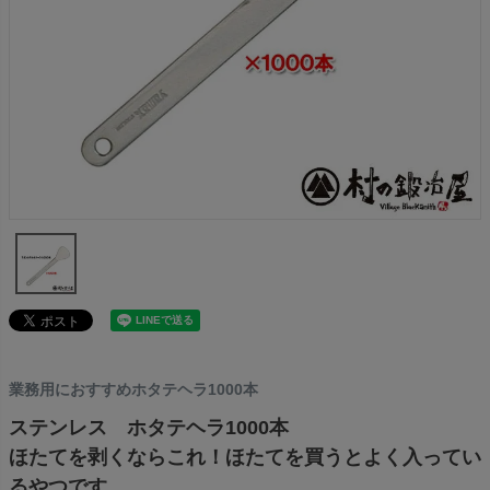
業務用におすすめホタテヘラ1000本
ステンレス ホタテヘラ1000本
ほたてを剥くならこれ！ほたてを買うとよく入ってい
るやつです。