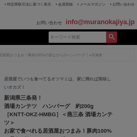
特定商取引法に基づく表示
会員登録
メールマガジン
お問い合わせ
info@muranokajiya.jp
お問い合わせ
る居酒屋おつまみ！豚肉100%の昔ながらのハンバーグ！※冷凍便
居酒屋でいつも食べてるオツマミは、家に帰れば美味し
いオカズ！
新潟県三条発！
酒場カンテツ ハンバーグ 約200g
［KNTT-OKZ-HMBG］＜燕三条 酒場カンテ
ツ＞
お家で食べれる居酒屋おつまみ！豚肉100%