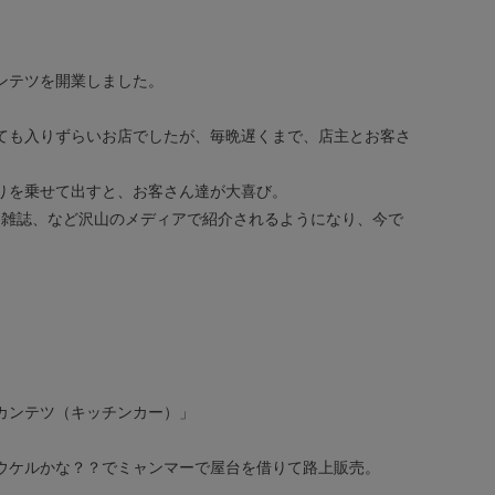
ンテツを開業しました。
ても入りずらいお店でしたが、毎晩遅くまで、店主とお客さ
りを乗せて出すと、お客さん達が大喜び。
聞、雑誌、など沢山のメディアで紹介されるようになり、今で
カンテツ（キッチンカー）」
ウケルかな？？でミャンマーで屋台を借りて路上販売。