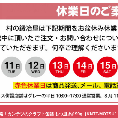
発！カンテツのクラフト缶詰 もつ皿 約190g［KNTT-MOT