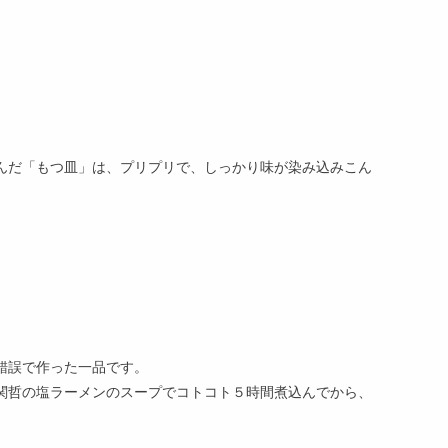
んだ「もつ皿」は、プリプリで、しっかり味が染み込みこん
錯誤で作った一品です。
関哲の塩ラーメンのスープでコトコト５時間煮込んでから、