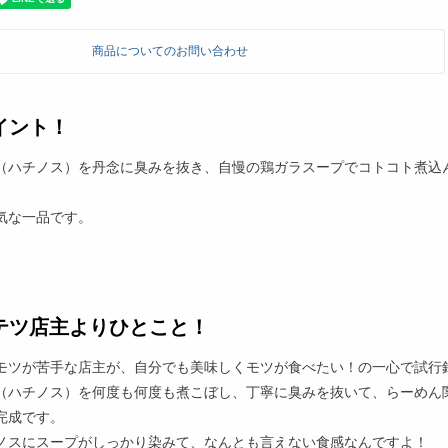
商品についてのお問い合わせ
イント！
（ハチノス）を丹念に臭みを抜き、自慢の鶏ガラスープでコトコト煮込
気な一品です。
テツ店主よりひとこと！
モツが苦手な店主が、自分でも美味しくモツが食べたい！の一心で試行
（ハチノス）を何度も何度も煮こぼし、丁寧に臭みを抜いて、らーめん
完成です。
ノスにスープがしっかり染みて、なんとも言えない食感なんですよ！