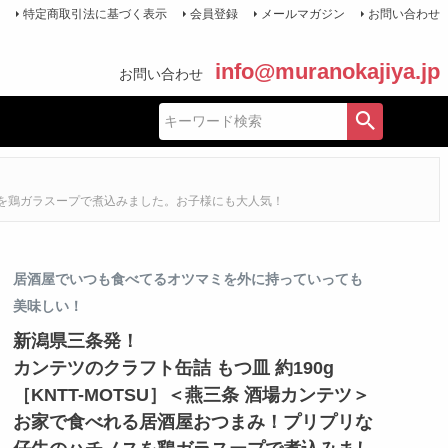
特定商取引法に基づく表示
会員登録
メールマガジン
お問い合わせ
info@muranokajiya.jp
お問い合わせ
ノスを鶏ガラスープで煮込みました。お子様にも大人気！
居酒屋でいつも食べてるオツマミを外に持っていっても
美味しい！
新潟県三条発！
カンテツのクラフト缶詰 もつ皿 約190g
［KNTT-MOTSU］＜燕三条 酒場カンテツ＞
お家で食べれる居酒屋おつまみ！プリプリな