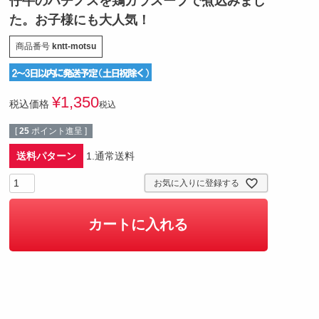
仔牛のハチノスを鶏ガラスープで煮込みまし
た。お子様にも大人気！
商品番号
kntt-motsu
¥
1,350
税込価格
税込
[
25
ポイント進呈 ]
送料パターン
1.通常送料
お気に入りに登録する
カートに入れる