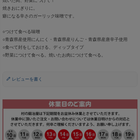
焼いた肉、野菜につけて！
焼きおにぎりに。
癖になる辛さのガーリック味噌です。
○つけて食べる味噌
○青森県産使用にんにく・青森県産りんご・青森県産唐辛子使用
○食べて封をしておける、ディップタイプ
○野菜につけて食べる。焼いたお肉につけて食べる。
レビューを書く