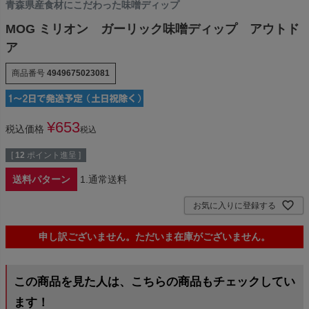
青森県産食材にこだわった味噌ディップ
MOG ミリオン ガーリック味噌ディップ アウトド
ア
商品番号
4949675023081
¥
653
税込価格
税込
[
12
ポイント進呈 ]
送料パターン
1.通常送料
お気に入りに登録する
申し訳ございません。ただいま在庫がございません。
この商品を見た人は、こちらの商品もチェックしてい
ます！