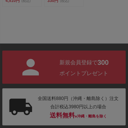
4,510円
330円
(税込)
(税込)
300
新規会員登録で
ポイントプレゼント
全国送料880円（沖縄・離島除く）注文
合計税込3980円以上の場合
送料無料
※沖縄・離島を除く