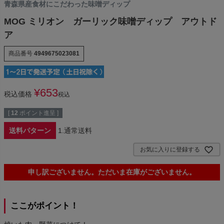
青森県産食材にこだわった味噌ディップ
MOG ミリオン ガーリック味噌ディップ アウトド
ア
商品番号
4949675023081
¥
653
税込価格
税込
[
12
ポイント進呈 ]
送料パターン
1.通常送料
お気に入りに登録する
申し訳ございません。ただいま在庫がございません。
ここがポイント！