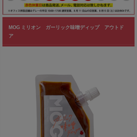
MOG ミリオン ガーリック味噌ディップ アウトド
ア