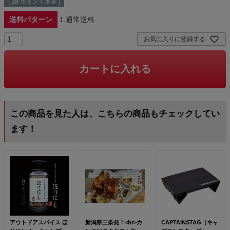
[
18
ポイント進呈 ]
送料パターン
1.通常送料
お気に入りに登録する
カートに入れる
この商品を見た人は、こちらの商品もチェックしてい
ます！
アウトドアスパイス ほ
新潟県三条発！<br>カ
CAPTAINSTAG（キャ