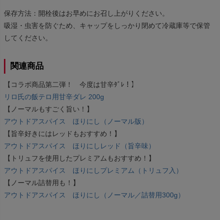
保存方法：開栓後はお早めにお召し上がりください。
吸湿・虫害を防ぐため、キャップをしっかり閉めて冷蔵庫等で保管
してください。
関連商品
【コラボ商品第二弾！ 今度は甘辛ﾀﾞﾚ！】
リロ氏の飯テロ用甘辛ダレ 200g
【ノーマルもすごく旨い！】
アウトドアスパイス ほりにし（ノーマル版）
【旨辛好きにはレッドもおすすめ！】
アウトドアスパイス ほりにしレッド（旨辛味）
【トリュフを使用したプレミアムもおすすめ！】
アウトドアスパイス ほりにしプレミアム（トリュフ入）
【ノーマル詰替用も！】
アウトドアスパイス ほりにし（ノーマル／詰替用300g）