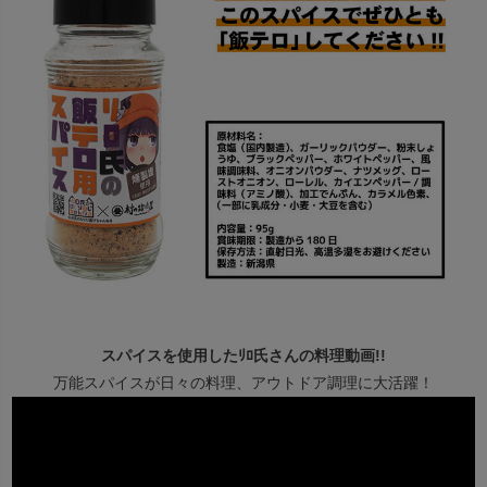
スパイスを使用したﾘﾛ氏さんの料理動画!!
万能スパイスが日々の料理、アウトドア調理に大活躍！