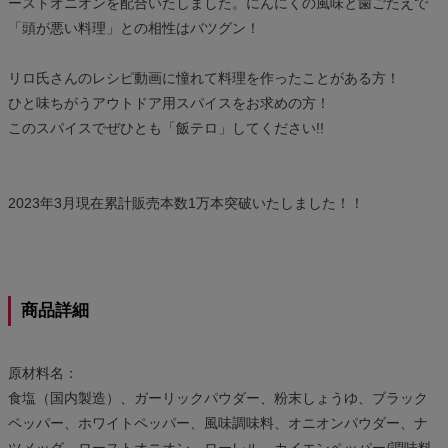
ーストオニオンを配合いたしました。にんにくの風味と歯ごたえで
「頭が悪い料理」との相性はバツグン！
リロ氏さんのレシピ動画に憧れて料理を作ったことがある方！
ひと味ちがうアウトドア用スパイスをお求めの方！
このスパイスでぜひとも「飯テロ」してください!!
2023年3月現在累計販売本数1万本突破いたしました！！
商品詳細
原材料名：
食塩（国内製造）、ガーリックパウダー、粉末しょうゆ、ブラック
ペッパー、ホワイトペッパー、風味調味料、オニオンパウダー、ナ