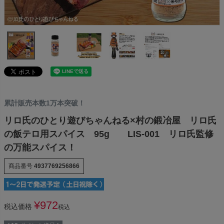
累計販売本数1万本突破！
リロ氏のひとり遊びちゃんねる×村の鍛冶屋 リロ氏
の飯テロ用スパイス 95g LIS-001 リロ氏監修
の万能スパイス！
商品番号
4937769256866
¥
972
税込価格
税込