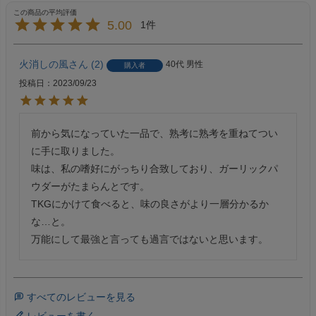
5.00
1
火消しの風
2
40代
男性
購入者
投稿日
2023/09/23
前から気になっていた一品で、熟考に熟考を重ねてつい
に手に取りました。

味は、私の嗜好にがっちり合致しており、ガーリックパ
ウダーがたまらんとです。

TKGにかけて食べると、味の良さがより一層分かるか
な…と。

万能にして最強と言っても過言ではないと思います。
すべてのレビューを見る