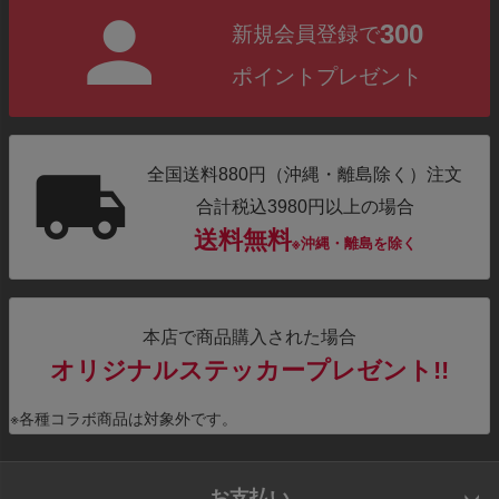
300
新規会員登録で
ポイントプレゼント
全国送料880円（沖縄・離島除く）注文
合計税込3980円以上の場合
送料無料
※沖縄・離島を除く
本店で商品購入された場合
オリジナルステッカープレゼント!!
※各種コラボ商品は対象外です。
お支払い