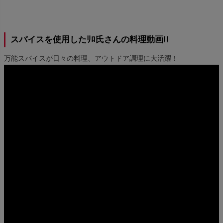
スパイスを使用したﾘﾛ氏さんの料理動画!!
万能スパイスが日々の料理、アウトドア調理に大活躍！