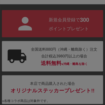
300
新規会員登録で
ポイントプレゼント
全国送料880円（沖縄・離島除く）注文
合計税込3980円以上の場合
送料無料
※沖縄・離島を除く
本店で商品購入された場合
オリジナルステッカープレゼント!!
※各種コラボ商品は対象外です。