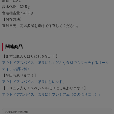
脂質：2.8ｇ
炭水化物：32.5ｇ
食塩相当量：45.8ｇ
【保存方法】
直射日光、高温多湿を避けて保存してください。
関連商品
【まずは瓶入りほりにしをGET！】
アウトドアスパイス「ほりにし」どんな食材でもマッチするオール
マイティ調味料！
【辛口もあります！】
アウトドアスパイス「ほりにしレッド」
【トリュフ入り！スペシャルほりにしもあります！】
アウトドアスパイス「ほりにしプレミアム（金のほりにし）」