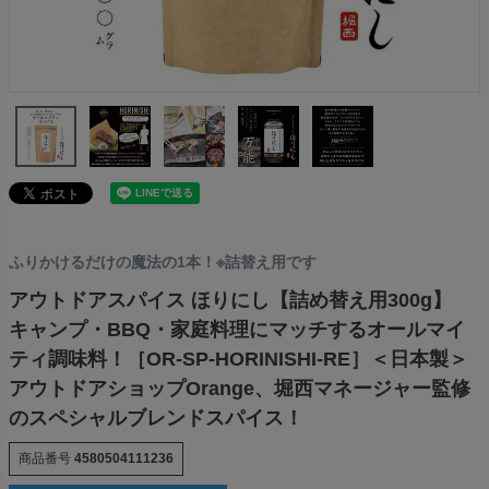
ふりかけるだけの魔法の1本！※詰替え用です
アウトドアスパイス ほりにし【詰め替え用300g】
キャンプ・BBQ・家庭料理にマッチするオールマイ
ティ調味料！［OR-SP-HORINISHI-RE］＜日本製＞
アウトドアショップOrange、堀西マネージャー監修
のスペシャルブレンドスパイス！
商品番号
4580504111236