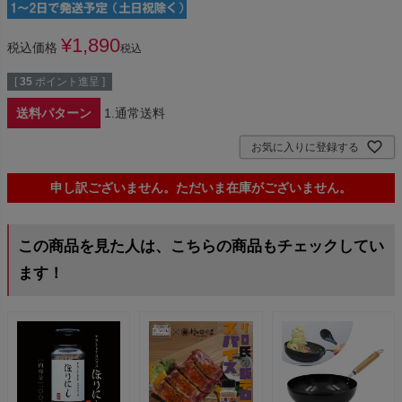
¥
1,890
税込価格
税込
[
35
ポイント進呈 ]
送料パターン
1.通常送料
お気に入りに登録する
申し訳ございません。ただいま在庫がございません。
この商品を見た人は、こちらの商品もチェックしてい
ます！