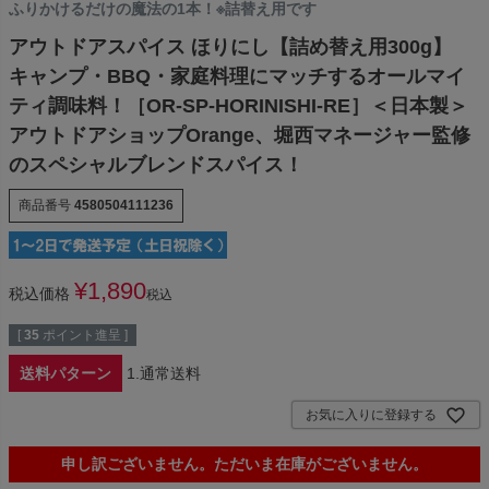
ふりかけるだけの魔法の1本！※詰替え用です
アウトドアスパイス ほりにし【詰め替え用300g】
キャンプ・BBQ・家庭料理にマッチするオールマイ
ティ調味料！［OR-SP-HORINISHI-RE］＜日本製＞
アウトドアショップOrange、堀西マネージャー監修
のスペシャルブレンドスパイス！
商品番号
4580504111236
¥
1,890
税込価格
税込
[
35
ポイント進呈 ]
送料パターン
1.通常送料
お気に入りに登録する
申し訳ございません。ただいま在庫がございません。