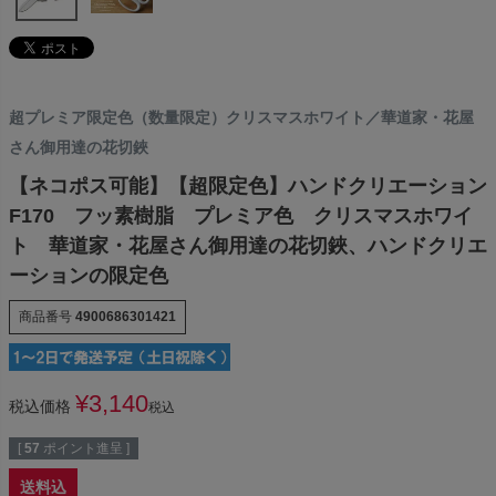
超プレミア限定色（数量限定）クリスマスホワイト／華道家・花屋
さん御用達の花切鋏
【ネコポス可能】【超限定色】ハンドクリエーション
F170 フッ素樹脂 プレミア色 クリスマスホワイ
ト 華道家・花屋さん御用達の花切鋏、ハンドクリエ
ーションの限定色
商品番号
4900686301421
¥
3,140
税込価格
税込
[
57
ポイント進呈 ]
送料込