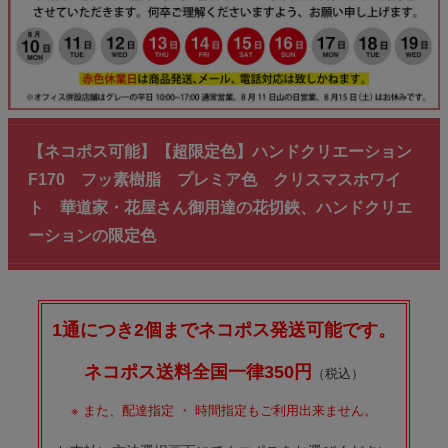
【ネコポス可能】【超限定色】ハンドクリエーション
F170 フッ素樹脂 プレミア色 クリスマスホワイ
ト 華道家・花屋さん御用達の花切鋏、ハンドクリエ
ーションの限定色
1通につき2個までネコポス発送可能です。
ネコポス送料全国一律350円
（税込）
※
また、配達指定 ・ 時間指定もご利用出来ません。