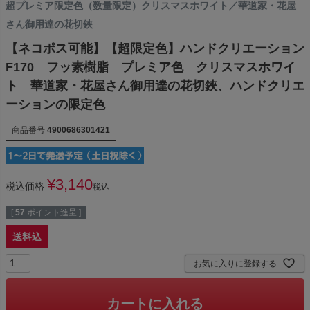
超プレミア限定色（数量限定）クリスマスホワイト／華道家・花屋
さん御用達の花切鋏
【ネコポス可能】【超限定色】ハンドクリエーション
F170 フッ素樹脂 プレミア色 クリスマスホワイ
ト 華道家・花屋さん御用達の花切鋏、ハンドクリエ
ーションの限定色
商品番号
4900686301421
¥
3,140
税込価格
税込
[
57
ポイント進呈 ]
送料込
お気に入りに登録する
カートに入れる