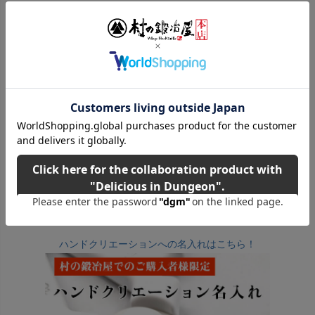
◎ひらがな・カタカナ・漢字・ローマ字で上限6文字まで名入れ出
来ます。
◎6文字以上の場合は事前にご相談下さい。
◎1丁からでもお受け致します。
◎1度の名入れにつき1,500円（税抜）です。
※当店でハンドクリエーションを同時に購入された方のみ名入れが可能で
す。
※納期は約3日～1週間です。お早めにご注文下さい。
※ミニクリエーションF165は小さすぎるため、名入れはできません。
ハンドクリエーションへの名入れはこちら！