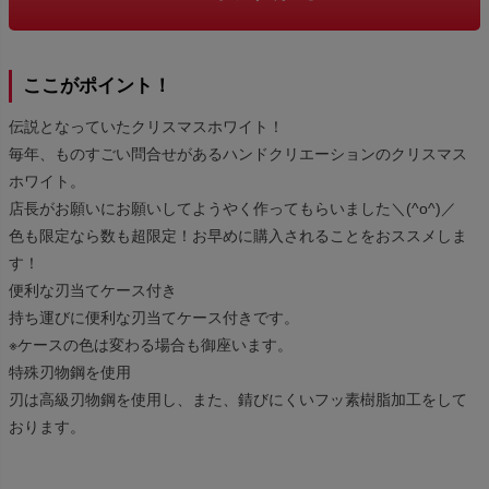
ここがポイント！
伝説となっていたクリスマスホワイト！
毎年、ものすごい問合せがあるハンドクリエーションのクリスマス
ホワイト。
店長がお願いにお願いしてようやく作ってもらいました＼(^o^)／
色も限定なら数も超限定！お早めに購入されることをおススメしま
す！
便利な刃当てケース付き
持ち運びに便利な刃当てケース付きです。
※ケースの色は変わる場合も御座います。
特殊刃物鋼を使用
刃は高級刃物鋼を使用し、また、錆びにくいフッ素樹脂加工をして
おります。