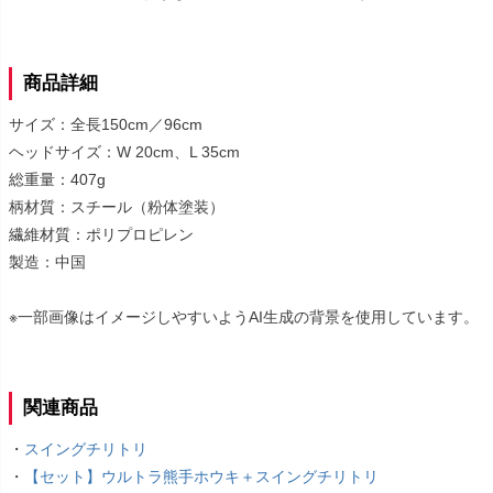
商品詳細
サイズ：全長150cm／96cm
ヘッドサイズ：W 20cm、L 35cm
総重量：407g
柄材質：スチール（粉体塗装）
繊維材質：ポリプロピレン
製造：中国
※一部画像はイメージしやすいようAI生成の背景を使用しています。
関連商品
・
スイングチリトリ
・
【セット】ウルトラ熊手ホウキ＋スイングチリトリ