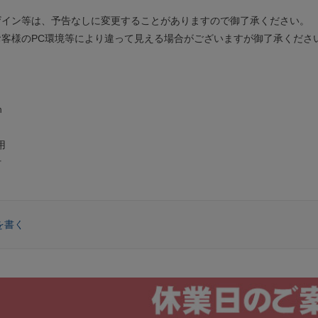
ザイン等は、予告なしに変更することがありますので御了承ください。
お客様のPC環境等により違って見える場合がございますが御了承くださ
ｍ
用
付
を書く