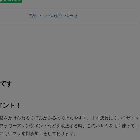
商品についてのお問い合わせ
用です
イント！
し指をかけられるくぼみがあるので持ちやすく、手が疲れにくいデザイン
でフラワーアレンジメントなどを放送する時、このハサミをよく使ってま
びにくいフッ素樹脂加工をしております。