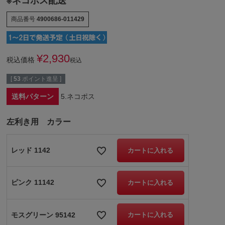
※ネコポス配送
商品番号
4900686-011429
¥
2,930
税込価格
税込
[
53
ポイント進呈 ]
送料パターン
5.ネコポス
左利き用 カラー
レッド 1142
カートに入れる
ピンク 11142
カートに入れる
モスグリーン 95142
カートに入れる