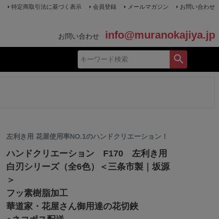
特定商取引法に基づく表示
会員登録
メールマガジン
お問い合わせ
info@muranokajiya.jp
お問い合わせ
左利き用 花屋使用率NO.1のハンドクリエーション！
ハンドクリエーション F170 左利き用
白刃シリーズ（全6色）＜三条市製｜坂源
＞
フッ素樹脂加工
華道家・花屋さん御用達の花切鋏