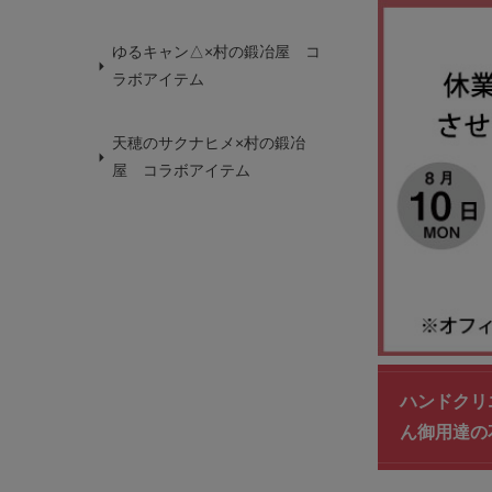
ゆるキャン△×村の鍛冶屋 コ
ラボアイテム
天穂のサクナヒメ×村の鍛冶
屋 コラボアイテム
ハンドクリ
ん御用達の