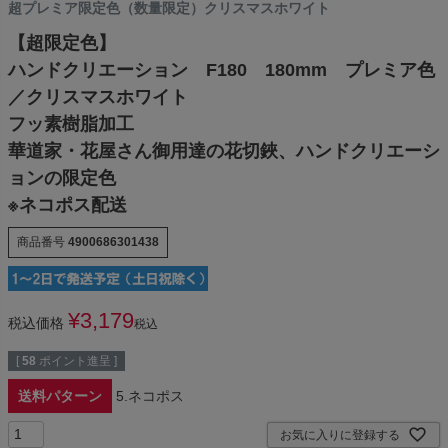
超プレミア限定色（数量限定）クリスマスホワイト
【超限定色】
ハンドクリエーション F180 180mm プレミア色
／クリスマスホワイト
フッ素樹脂加工
華道家・花屋さん御用達の花切鋏、ハンドクリエーシ
ョンの限定色
※ネコポス配送
商品番号
4900686301438
¥
3,179
税込価格
税込
[
58
ポイント進呈 ]
送料パターン
5.ネコポス
お気に入りに登録する