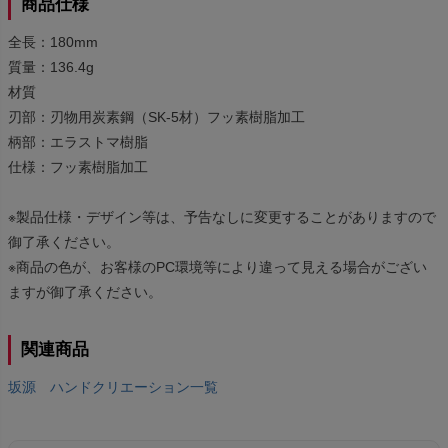
商品仕様
全長：180mm
質量：136.4g
材質
刃部：刃物用炭素鋼（SK-5材）フッ素樹脂加工
柄部：エラストマ樹脂
仕様：フッ素樹脂加工
※製品仕様・デザイン等は、予告なしに変更することがありますので
御了承ください。
※商品の色が、お客様のPC環境等により違って見える場合がござい
ますが御了承ください。
関連商品
坂源 ハンドクリエーション一覧