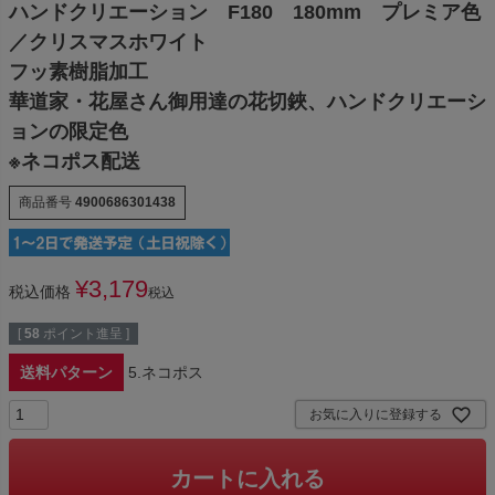
ハンドクリエーション F180 180mm プレミア色
／クリスマスホワイト
フッ素樹脂加工
華道家・花屋さん御用達の花切鋏、ハンドクリエーシ
ョンの限定色
※ネコポス配送
商品番号
4900686301438
¥
3,179
税込価格
税込
[
58
ポイント進呈 ]
送料パターン
5.ネコポス
お気に入りに登録する
カートに入れる