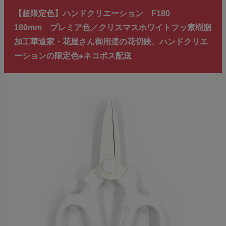
【超限定色】ハンドクリエーション F180
180mm プレミア色／クリスマスホワイトフッ素樹脂
加工華道家・花屋さん御用達の花切鋏、ハンドクリエ
ーションの限定色※ネコポス配送