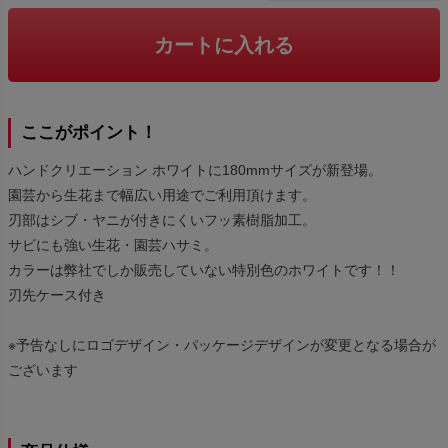
カートに入れる
ここがポイント！
ハンドクリエーション ホワイトに180mmサイズが新登場。
園芸から生花まで幅広い用途でご利用頂けます。
刃部はシブ・ヤニが付きにくいフッ素樹脂加工。
サビにも強い生花・園芸ハサミ。
カラーは弊社でしか販売していない特別色のホワイトです！！
刃先ケース付き
※予告なしにロゴデザイン・パッケージデザインが変更となる場合が
ございます