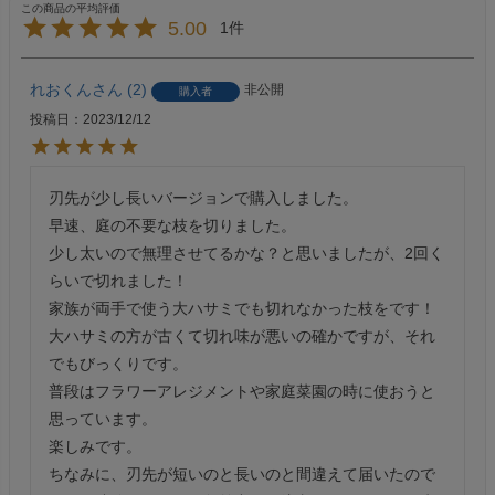
5.00
1
れおくん
2
非公開
購入者
投稿日
2023/12/12
刃先が少し長いバージョンで購入しました。

早速、庭の不要な枝を切りました。

少し太いので無理させてるかな？と思いましたが、2回く
らいで切れました！

家族が両手で使う大ハサミでも切れなかった枝をです！

大ハサミの方が古くて切れ味が悪いの確かですが、それ
でもびっくりです。

普段はフラワーアレジメントや家庭菜園の時に使おうと
思っています。

楽しみです。

ちなみに、刃先が短いのと長いのと間違えて届いたので