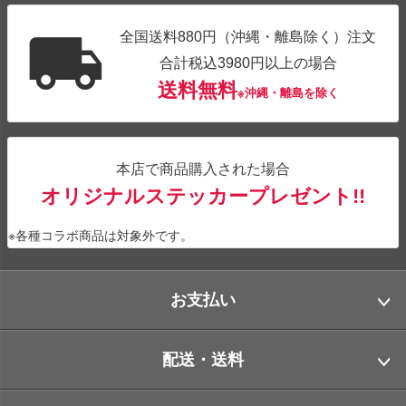
全国送料880円（沖縄・離島除く）注文
合計税込3980円以上の場合
送料無料
※沖縄・離島を除く
本店で商品購入された場合
オリジナルステッカープレゼント!!
※各種コラボ商品は対象外です。
お支払い
配送・送料