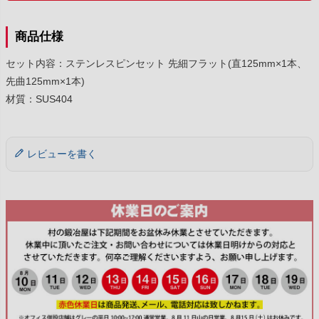
商品仕様
セット内容：ステンレスピンセット 先細フラット(直125mm×1本、
先曲125mm×1本)
材質：SUS404
レビューを書く