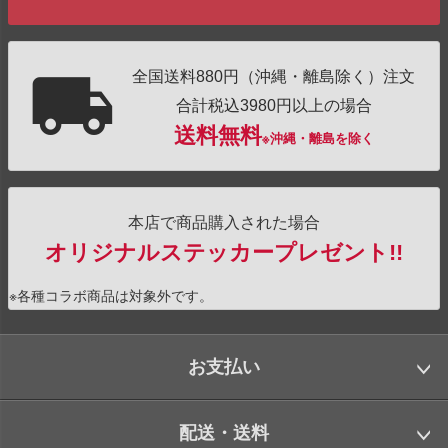
全国送料880円（沖縄・離島除く）注文
合計税込3980円以上の場合
送料無料
※沖縄・離島を除く
本店で商品購入された場合
オリジナルステッカープレゼント!!
※各種コラボ商品は対象外です。
お支払い
配送・送料