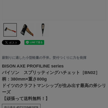
薪割りに適した小型軽量の手斧。焚付つくりに力を発揮
BISON AXE PROFILINE series
バイソン スプリッティングハチェット［BN02］
柄：380mm×重さ800g
ドイツのクラフトマンシップが生み出す最高の斧シリ
ーズ
【頑張って送料無料！】
商品番号
4571210461876