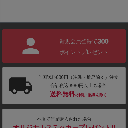
300
新規会員登録で
ポイントプレゼント
全国送料880円（沖縄・離島除く）注文
合計税込3980円以上の場合
送料無料
※沖縄・離島を除く
本店で商品購入された場合
オリジナルステッカープレゼント!!