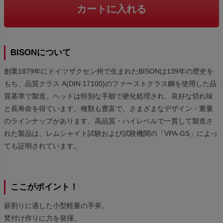
カートに入れる
BISONについて
創業1879年にドイツザクセン州で生まれたBISONは139年の歴史を
もち、品質クラス A(DIN 17100)のファーストクラス鋼を使用した品
質基準で製造。ヘッドは特別な手順で硬化処理され、良好な切れ味
と長寿命を得ています。種類も豊富で、さまざまなデザイン・重量
のラインナップがあります。高品質・ハイレベルで一貫して製造さ
れた製品は、レムシャイト試験および試験機関の「VPA-GS」によっ
ても証明されています。
ここがポイント！
薪割りに適した小型軽量の手斧。
焚付け作りに力を発揮。