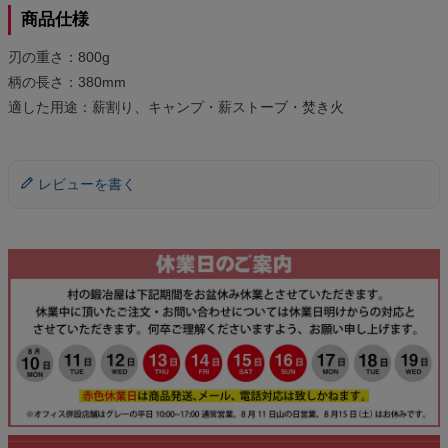
商品仕様
刃の重さ：800g
柄の長さ：380mm
適した用途：薪割り、キャンプ・薪ストーブ・焚き火
レビューを書く