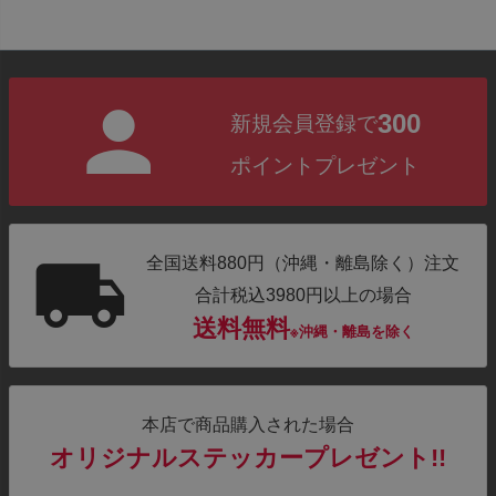
300
新規会員登録で
ポイントプレゼント
全国送料880円（沖縄・離島除く）注文
合計税込3980円以上の場合
送料無料
※沖縄・離島を除く
本店で商品購入された場合
オリジナルステッカープレゼント!!