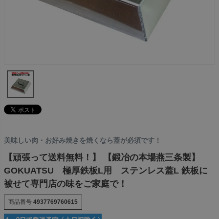
美味しい肉・お好み焼きを焼くなら蓋が必須です！
【頑張って送料無料！】 【鍛冶の本場燕三条製】
GOKUATSU 極厚鉄板L用 ステンレス蓋L 鉄板に
被せて専門店の味をご家庭で！
商品番号
4937769760615