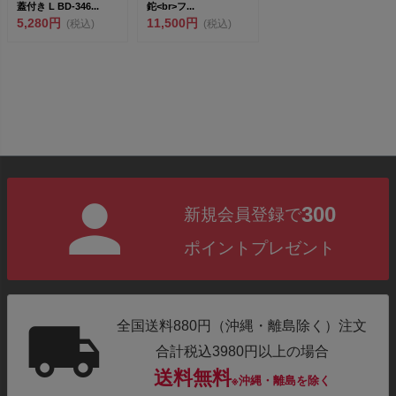
蓋付き L BD-346...
鉈<br>フ...
5,280円
11,500円
(税込)
(税込)
300
新規会員登録で
ポイントプレゼント
全国送料880円（沖縄・離島除く）注文
合計税込3980円以上の場合
送料無料
※沖縄・離島を除く