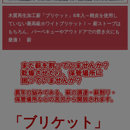
木質再生加工薪「ブリケット」8本入～樹皮を使用し
ていない最高級ホワイトブリケット！～ 薪ストーブは
もちろん、バーベキューやアウトドアでの焚き火にも
最適！ 薪
「ブリケット」