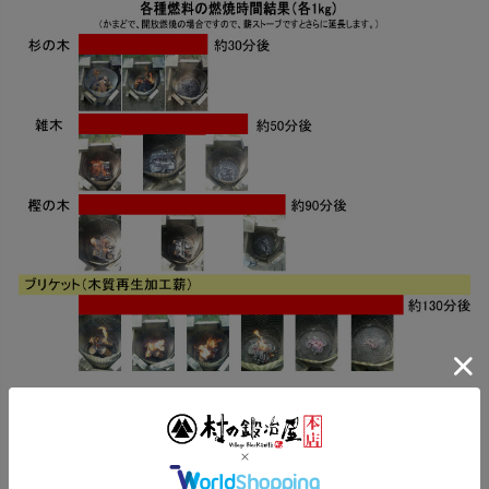
※開放燃焼の場合の結果ですので、薪ストーブではさらに燃焼時間が延
長します。