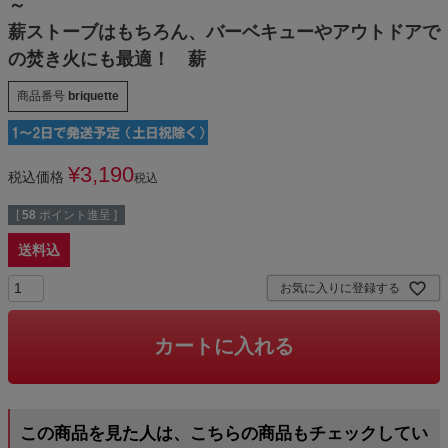
～
薪ストーブはもちろん、バーベキューやアウトドアで
の焚き火にも最適！ 薪
商品番号
briquette
¥
3,190
税込価格
税込
[
58
ポイント進呈 ]
送料込
お気に入りに登録する
カートに入れる
この商品を見た人は、こちらの商品もチェックしてい