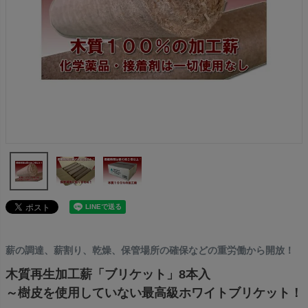
薪の調達、薪割り、乾燥、保管場所の確保などの重労働から開放！
木質再生加工薪「ブリケット」8本入
～樹皮を使用していない最高級ホワイトブリケット！