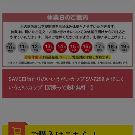
SAVE口当たりのいいうがいカップ SV-7299 さびにく
いうがいカップ【頑張って送料無料！】