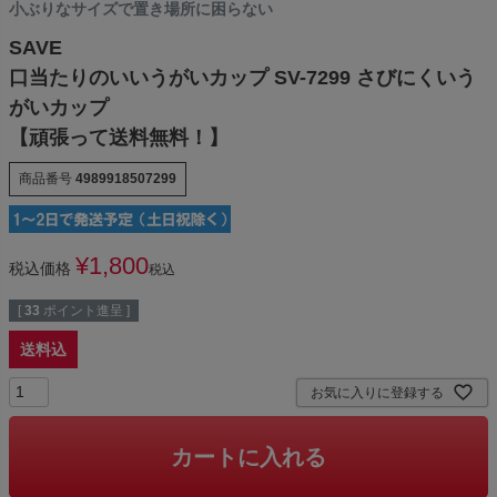
小ぶりなサイズで置き場所に困らない
SAVE
口当たりのいいうがいカップ SV-7299 さびにくいう
がいカップ
【頑張って送料無料！】
商品番号
4989918507299
¥
1,800
税込価格
税込
[
33
ポイント進呈 ]
送料込
お気に入りに登録する
カートに入れる