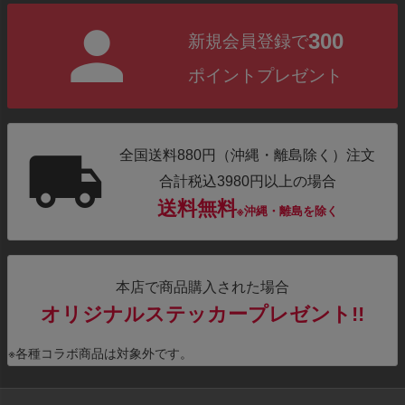
300
新規会員登録で
ポイントプレゼント
全国送料880円（沖縄・離島除く）注文
合計税込3980円以上の場合
送料無料
※沖縄・離島を除く
本店で商品購入された場合
オリジナルステッカープレゼント!!
※各種コラボ商品は対象外です。