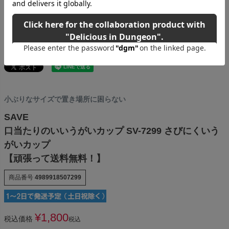
小ぶりなサイズで置き場所に困らない
SAVE
口当たりのいいうがいカップ SV-7299 さびにくいう
がいカップ
【頑張って送料無料！】
商品番号
4989918507299
¥
1,800
税込価格
税込