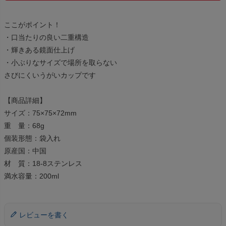
ここがポイント！
・口当たりの良い二重構造
・輝きある鏡面仕上げ
・小ぶりなサイズで場所を取らない
さびにくいうがいカップです
【商品詳細】
サイズ：75×75×72mm
重 量：68g
個装形態：袋入れ
原産国：中国
材 質：18-8ステンレス
満水容量：200ml
レビューを書く