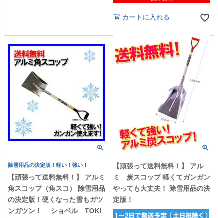
カートに入れる
除雪用品の決定版！軽い！強い！
【頑張って送料無料！】 アル
【頑張って送料無料！】 アルミ
ミ 炭スコップ 軽くてガンガン
角スコップ（角スコ） 除雪用品
やっても大丈夫！ 除雪用品の決
の決定版！硬くなった雪もガツ
定版！
ンガツン！ ショベル TOKI