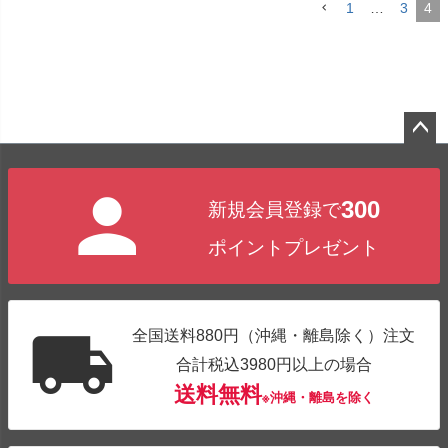
1
…
3
4
ペー
ジト
300
新規会員登録で
ップ
へ
ポイントプレゼント
全国送料880円（沖縄・離島除く）注文
合計税込3980円以上の場合
送料無料
※沖縄・離島を除く