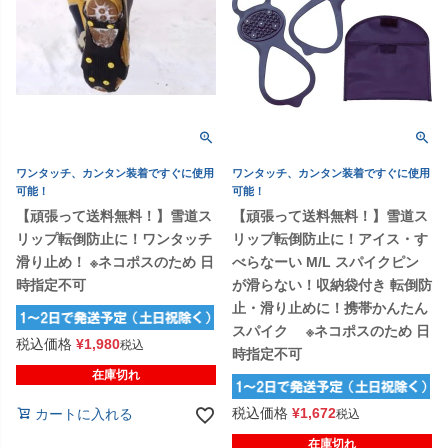
ワンタッチ、カンタン装着ですぐに使用
ワンタッチ、カンタン装着ですぐに使用
可能！
可能！
【頑張って送料無料！】雪道ス
【頑張って送料無料！】雪道ス
リップ転倒防止に！ワンタッチ
リップ転倒防止に！アイス・す
滑り止め！ ※ネコポスのため 日
べらなーい M/L スパイクピン
時指定不可
が滑らない！収納袋付き 転倒防
止・滑り止めに！携帯かんたん
スパイク ※ネコポスのため 日
税込価格
¥
1,980
税込
時指定不可
在庫切れ
税込価格
¥
1,672
カートに入れる
税込
在庫切れ