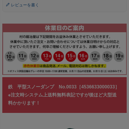
レビューを書く
鉄 平型スノーダンプ No.0033［4536633000033］
※注文時システム上送料無料表記ですが後ほど大型送
料かかります！