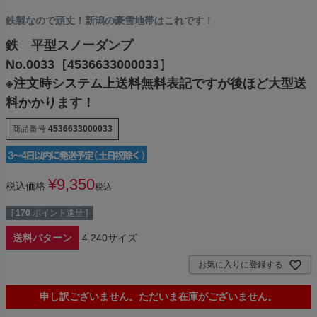
鉄製なので頑丈！新潟の豪雪地帯はこれです！
鉄 平型スノーダンプ
No.0033［4536633000033］
※注文時システム上送料無料表記ですが後ほど大型送
料かかります！
商品番号
4536633000033
¥
9,350
税込価格
税込
[
170
ポイント進呈 ]
送料パターン
4.240サイズ
お気に入りに登録する
申し訳ございません。ただいま在庫がございません。