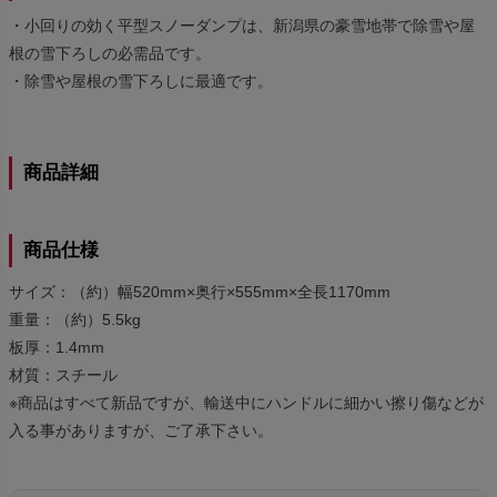
・小回りの効く平型スノーダンプは、新潟県の豪雪地帯で除雪や屋
根の雪下ろしの必需品です。
・除雪や屋根の雪下ろしに最適です。
商品詳細
商品仕様
サイズ：（約）幅520mm×奥行×555mm×全長1170mm
重量：（約）5.5kg
板厚：1.4mm
材質：スチール
※商品はすべて新品ですが、輸送中にハンドルに細かい擦り傷などが
入る事がありますが、ご了承下さい。