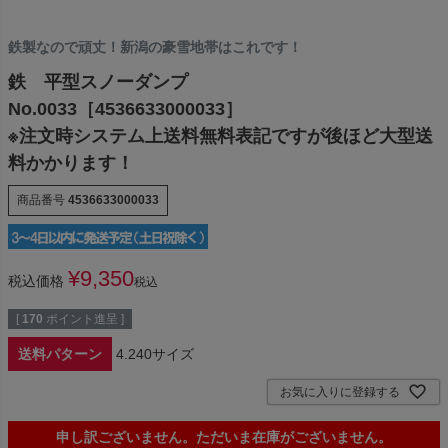
鉄製なので頑丈！新潟の豪雪地帯はこれです！
鉄 平型スノーダンプ
No.0033［4536633000033］
※注文時システム上送料無料表記ですが後ほど大型送
料かかります！
商品番号
4536633000033
¥
9,350
税込価格
税込
[
170
ポイント進呈 ]
送料パターン
4.240サイズ
お気に入りに登録する
申し訳ございません。ただいま在庫がございません。