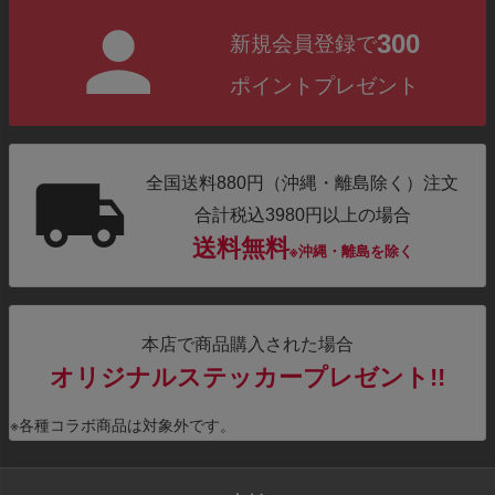
300
新規会員登録で
ポイントプレゼント
全国送料880円（沖縄・離島除く）注文
合計税込3980円以上の場合
送料無料
※沖縄・離島を除く
本店で商品購入された場合
オリジナルステッカープレゼント!!
※各種コラボ商品は対象外です。