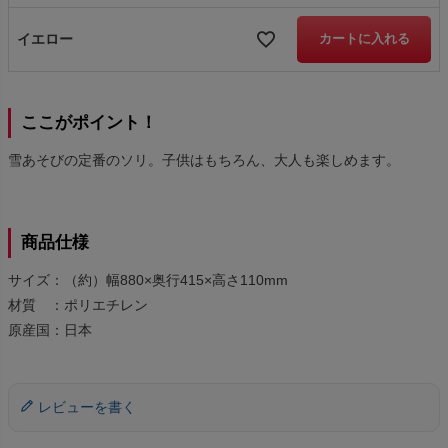
イエロー
カートに入れる
ここがポイント！
雪あそびの定番のソリ。子供はもちろん、大人も楽しめます。
商品仕様
サイズ：（約）幅880×奥行415×高さ110mm
材質 ：ポリエチレン
原産国：日本
レビューを書く