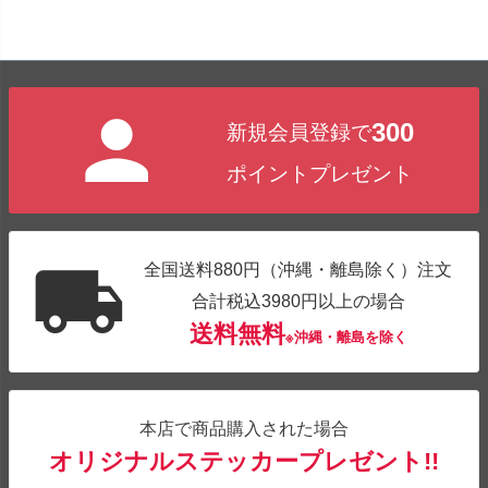
300
新規会員登録で
ポイントプレゼント
全国送料880円（沖縄・離島除く）注文
合計税込3980円以上の場合
送料無料
※沖縄・離島を除く
本店で商品購入された場合
オリジナルステッカープレゼント!!