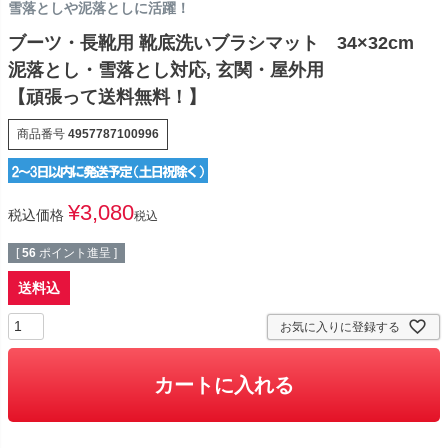
雪落としや泥落としに活躍！
ブーツ・長靴用 靴底洗いブラシマット 34×32cm
泥落とし・雪落とし対応, 玄関・屋外用
【頑張って送料無料！】
商品番号
4957787100996
¥
3,080
税込価格
税込
[
56
ポイント進呈 ]
送料込
お気に入りに登録する
カートに入れる