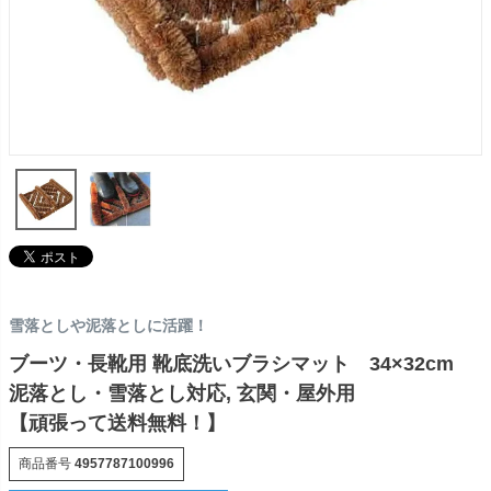
雪落としや泥落としに活躍！
ブーツ・長靴用 靴底洗いブラシマット 34×32cm
泥落とし・雪落とし対応, 玄関・屋外用
【頑張って送料無料！】
商品番号
4957787100996