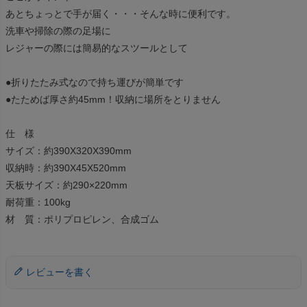
あとちょっとで手が届く・・・そんな時に便利です。
洗車や掃除の際の足場に
レジャーの際には簡易的なスツールとして
●折りたたみ式なので持ち運びが簡単です
●たためば厚さ約45mm！収納に場所をとりません
仕 様
サイズ：約390X320X390mm
収納時：約390X45X520mm
天板サイズ：約290×220mm
耐荷重：100kg
材 質：ポリプロピレン、合成ゴム
レビューを書く