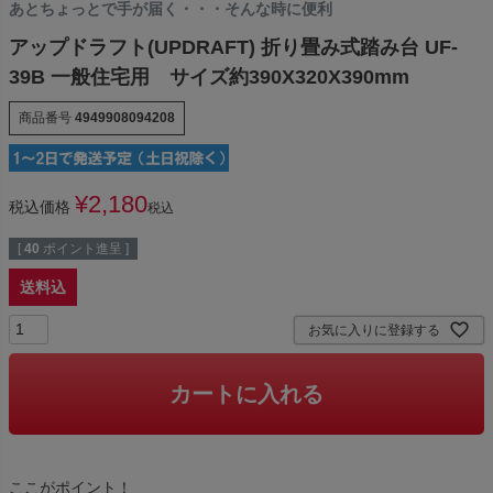
あとちょっとで手が届く・・・そんな時に便利
アップドラフト(UPDRAFT) 折り畳み式踏み台 UF-
39B 一般住宅用 サイズ約390X320X390mm
商品番号
4949908094208
¥
2,180
税込価格
税込
[
40
ポイント進呈 ]
送料込
お気に入りに登録する
カートに入れる
ここがポイント！