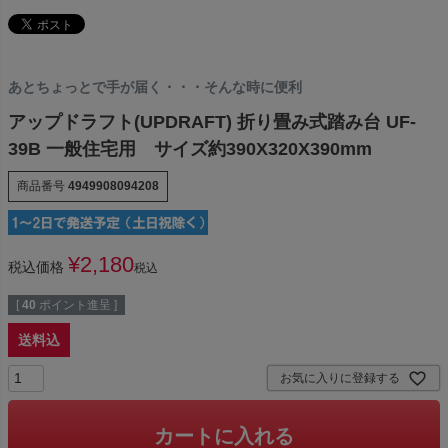
あとちょっとで手が届く・・・そんな時に便利
アップドラフト(UPDRAFT) 折り畳み式踏み台 UF-
39B 一般住宅用 サイズ約390X320X390mm
商品番号
4949908094208
¥
2,180
税込価格
税込
[
40
ポイント進呈 ]
送料込
お気に入りに登録する
カートに入れる