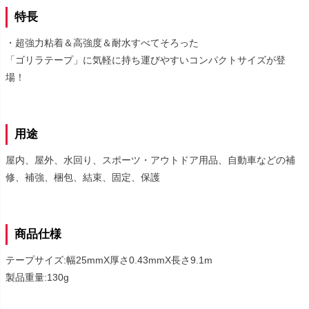
特長
・超強力粘着＆高強度＆耐水すべてそろった
「ゴリラテープ」に気軽に持ち運びやすいコンパクトサイズが登
場！
用途
屋内、屋外、水回り、スポーツ・アウトドア用品、自動車などの補
修、補強、梱包、結束、固定、保護
商品仕様
テープサイズ:幅25mmX厚さ0.43mmX長さ9.1m
製品重量:130g