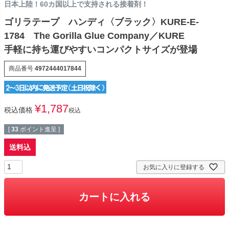
日本上陸！60カ国以上で支持される接着剤！
ゴリラテープ ハンディ〈ブラック〉KURE-E-
1784 The Gorilla Glue Company／KURE
手軽に持ち運びやすいコンパクトサイズが登場
商品番号
4972444017844
¥
1,787
税込価格
税込
[
33
ポイント進呈 ]
送料込
お気に入りに登録する
カートに入れる