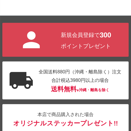
300
新規会員登録で
ポイントプレゼント
全国送料880円（沖縄・離島除く）注文
合計税込3980円以上の場合
送料無料
※沖縄・離島を除く
本店で商品購入された場合
オリジナルステッカープレゼント!!