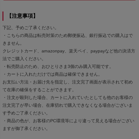
【注意事項】
下記、予めご了承ください。
・こちらの商品は転売対策のため郵便振込、銀行振込での購入はで
きません。
クレジットカード、amazonpay、楽天ペイ、paypayなど他の決済方
法でご購入ください。
・転売防止のため、おひとりさま3個のみ購入可能です。
・カートに入れただけでは商品は確保できません。
お支払い方法・お届け先を指定し、注文完了画面が表示されて初め
て在庫の確保をすることができます。
・注文が殺到した場合、カートに入れていたとしても他のお客様の
注文完了が早い場合、在庫切れで購入できなくなる場合がございま
す予めご了承ください。
・商品の色が、お客様のPC環境等により違って見える場合がござい
ますが御了承ください。