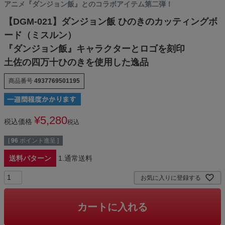
アニメ『ダンジョン飯』とのコラボアイテム第二弾！
【DGM-021】ダンジョン飯 ひのきのカッティングボ
ード（ミスルン）
『ダンジョン飯』キャラクターとロゴを刻印
土佐の四万十ひのきを使用した逸品
商品番号
4937769501195
¥
5,280
税込価格
税込
[
96
ポイント進呈 ]
送料パターン
1.通常送料
お気に入りに登録する
カートに入れる