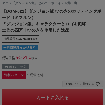
アニメ『ダンジョン飯』とのコラボアイテム第二弾！
【DGM-021】ダンジョン飯 ひのきのカッティングボ
ード（ミスルン）
『ダンジョン飯』キャラクターとロゴを刻印
土佐の四万十ひのきを使用した逸品
商品番号
4937769501195
¥
5,280
税込価格
税込
[
96
ポイント進呈 ]
送料パターン
1.通常送料
お気に入りに登録する
カートに入れる