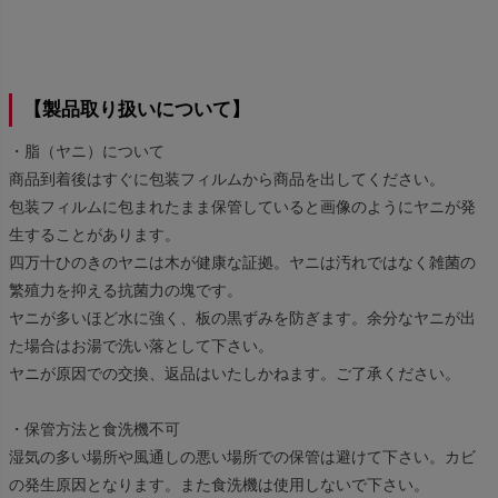
【製品取り扱いについて】
・脂（ヤニ）について
商品到着後はすぐに包装フィルムから商品を出してください。
包装フィルムに包まれたまま保管していると画像のようにヤニが発
生することがあります。
四万十ひのきのヤニは木が健康な証拠。ヤニは汚れではなく雑菌の
繁殖力を抑える抗菌力の塊です。
ヤニが多いほど水に強く、板の黒ずみを防ぎます。余分なヤニが出
た場合はお湯で洗い落として下さい。
ヤニが原因での交換、返品はいたしかねます。ご了承ください。
・保管方法と食洗機不可
湿気の多い場所や風通しの悪い場所での保管は避けて下さい。カビ
の発生原因となります。また食洗機は使用しないで下さい。