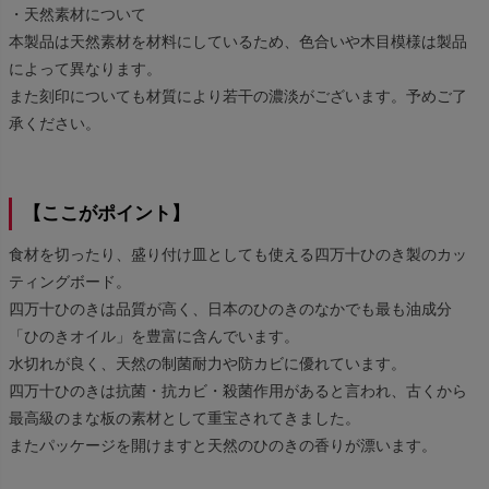
・天然素材について
本製品は天然素材を材料にしているため、色合いや木目模様は製品
によって異なります。
また刻印についても材質により若干の濃淡がございます。予めご了
承ください。
【ここがポイント】
食材を切ったり、盛り付け皿としても使える四万十ひのき製のカッ
ティングボード。
四万十ひのきは品質が高く、日本のひのきのなかでも最も油成分
「ひのきオイル」を豊富に含んでいます。
水切れが良く、天然の制菌耐力や防カビに優れています。
四万十ひのきは抗菌・抗カビ・殺菌作用があると言われ、古くから
最高級のまな板の素材として重宝されてきました。
またパッケージを開けますと天然のひのきの香りが漂います。