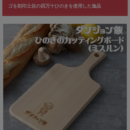
ゴを刻印土佐の四万十ひのきを使用した逸品