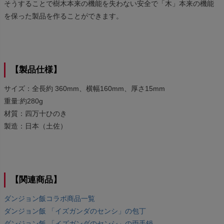
そうすることで樹木本来の機能を失わない安全で「木」本来の機能
を保った製品を作ることができます。
【製品仕様】
サイズ：全長約 360mm、横幅160mm、厚さ15mm
重量:約280g
材質：四万十ひのき
製造：日本（土佐）
【関連商品】
ダンジョン飯コラボ商品一覧
ダンジョン飯 「イズガンダのセンシ」の包丁
ダンジョン飯 「イズガンダのセンシ」の両手鍋