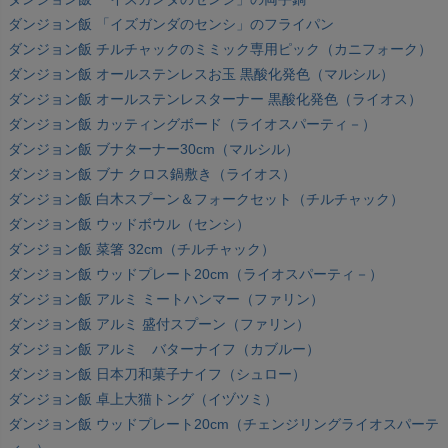
ダンジョン飯 「イズガンダのセンシ」のフライパン
ダンジョン飯 チルチャックのミミック専用ピック（カニフォーク）
ダンジョン飯 オールステンレスお玉 黒酸化発色（マルシル）
ダンジョン飯 オールステンレスターナー 黒酸化発色（ライオス）
ダンジョン飯 カッティングボード（ライオスパーティ－）
ダンジョン飯 ブナターナー30cm（マルシル）
ダンジョン飯 ブナ クロス鍋敷き（ライオス）
ダンジョン飯 白木スプーン＆フォークセット（チルチャック）
ダンジョン飯 ウッドボウル（センシ）
ダンジョン飯 菜箸 32cm（チルチャック）
ダンジョン飯 ウッドプレート20cm（ライオスパーティ－）
ダンジョン飯 アルミ ミートハンマー（ファリン）
ダンジョン飯 アルミ 盛付スプーン（ファリン）
ダンジョン飯 アルミ バターナイフ（カブルー）
ダンジョン飯 日本刀和菓子ナイフ（シュロー）
ダンジョン飯 卓上大猫トング（イヅツミ）
ダンジョン飯 ウッドプレート20cm（チェンジリングライオスパーテ