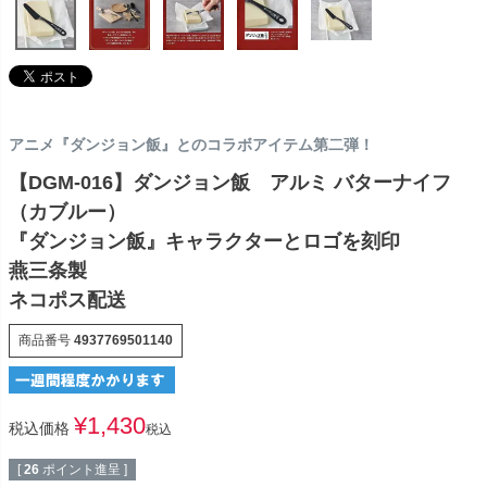
アニメ『ダンジョン飯』とのコラボアイテム第二弾！
【DGM-016】ダンジョン飯 アルミ バターナイフ
（カブルー）
『ダンジョン飯』キャラクターとロゴを刻印
燕三条製
ネコポス配送
商品番号
4937769501140
¥
1,430
税込価格
税込
[
26
ポイント進呈 ]