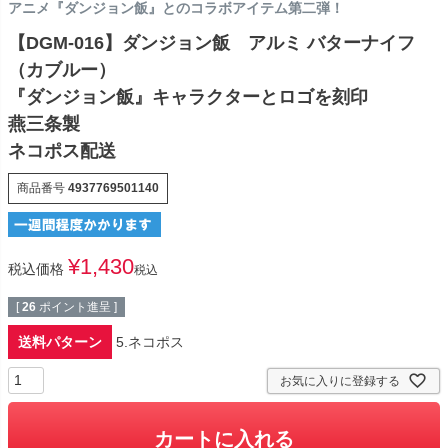
アニメ『ダンジョン飯』とのコラボアイテム第二弾！
【DGM-016】ダンジョン飯 アルミ バターナイフ
（カブルー）
『ダンジョン飯』キャラクターとロゴを刻印
燕三条製
ネコポス配送
商品番号
4937769501140
¥
1,430
税込価格
税込
[
26
ポイント進呈 ]
送料パターン
5.ネコポス
お気に入りに登録する
カートに入れる