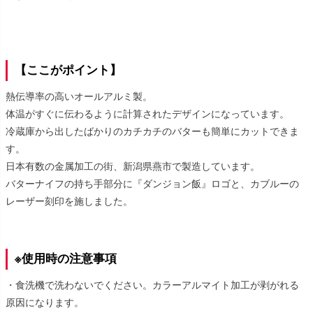
【ここがポイント】
熱伝導率の高いオールアルミ製。
体温がすぐに伝わるように計算されたデザインになっています。
冷蔵庫から出したばかりのカチカチのバターも簡単にカットできま
す。
日本有数の金属加工の街、新潟県燕市で製造しています。
バターナイフの持ち手部分に『ダンジョン飯』ロゴと、カブルーの
レーザー刻印を施しました。
※使用時の注意事項
・食洗機で洗わないでください。カラーアルマイト加工が剥がれる
原因になります。