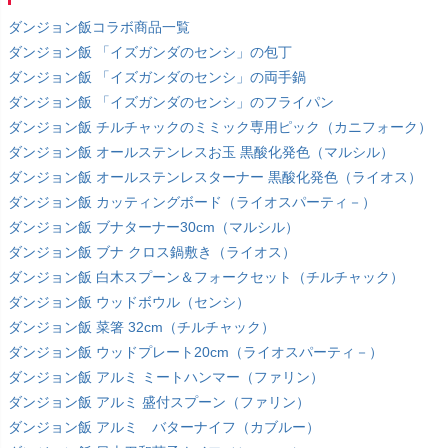
ダンジョン飯コラボ商品一覧
ダンジョン飯 「イズガンダのセンシ」の包丁
ダンジョン飯 「イズガンダのセンシ」の両手鍋
ダンジョン飯 「イズガンダのセンシ」のフライパン
ダンジョン飯 チルチャックのミミック専用ピック（カニフォーク）
ダンジョン飯 オールステンレスお玉 黒酸化発色（マルシル）
ダンジョン飯 オールステンレスターナー 黒酸化発色（ライオス）
ダンジョン飯 カッティングボード（ライオスパーティ－）
ダンジョン飯 ブナターナー30cm（マルシル）
ダンジョン飯 ブナ クロス鍋敷き（ライオス）
ダンジョン飯 白木スプーン＆フォークセット（チルチャック）
ダンジョン飯 ウッドボウル（センシ）
ダンジョン飯 菜箸 32cm（チルチャック）
ダンジョン飯 ウッドプレート20cm（ライオスパーティ－）
ダンジョン飯 アルミ ミートハンマー（ファリン）
ダンジョン飯 アルミ 盛付スプーン（ファリン）
ダンジョン飯 アルミ バターナイフ（カブルー）