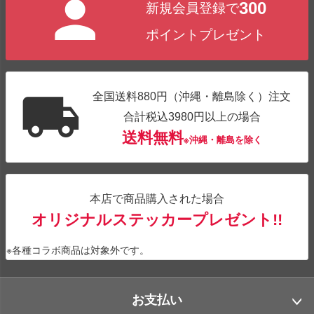
300
新規会員登録で
ポイントプレゼント
全国送料880円（沖縄・離島除く）注文
合計税込3980円以上の場合
送料無料
※沖縄・離島を除く
本店で商品購入された場合
オリジナルステッカープレゼント!!
※各種コラボ商品は対象外です。
お支払い