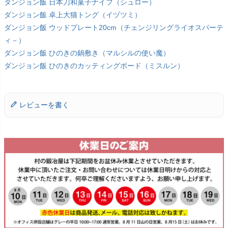
ダンジョン飯 日本刀和菓子ナイフ（シュロー）
ダンジョン飯 卓上大猫トング（イヅツミ）
ダンジョン飯 ウッドプレート20cm（チェンジリングライオスパーテ
ィ－）
ダンジョン飯 ひのきの鍋敷き（マルシルの使い魔）
ダンジョン飯 ひのきのカッティングボード（ミスルン）
レビューを書く