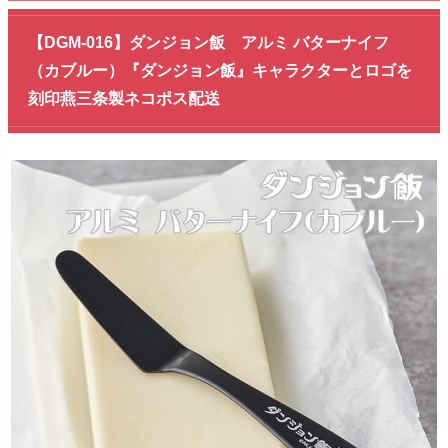
【DGM-016】ダンジョン飯 アルミ バターナイフ
（カブルー）『ダンジョン飯』キャラクターとロゴを
刻印燕三条製ネコポス配送