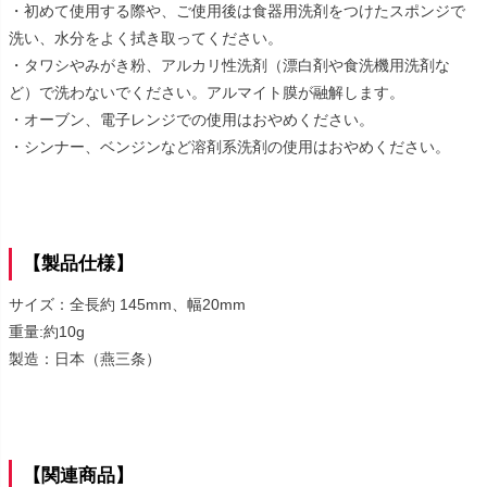
・初めて使用する際や、ご使用後は食器用洗剤をつけたスポンジで
洗い、水分をよく拭き取ってください。
・タワシやみがき粉、アルカリ性洗剤（漂白剤や食洗機用洗剤な
ど）で洗わないでください。アルマイト膜が融解します。
・オーブン、電子レンジでの使用はおやめください。
・シンナー、ベンジンなど溶剤系洗剤の使用はおやめください。
【製品仕様】
サイズ：全長約 145mm、幅20mm
重量:約10g
製造：日本（燕三条）
【関連商品】