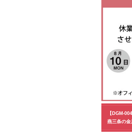
【DGM-
燕三条の金