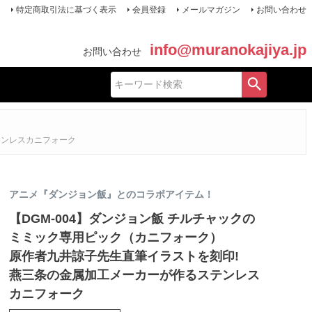
特定商取引法に基づく表示
会員登録
メールマガジン
お問い合わせ
info@muranokajiya.jp
お問い合わせ
テンレスカニフォーク
アニメ『ダンジョン飯』とのコラボアイテム！
【DGM-004】ダンジョン飯 チルチャックの
ミミック専用ピック（カニフォーク）
原作者九井諒子先生直筆イラストを刻印!
燕三条の金属加工メーカーが作るステンレス
カニフォーク