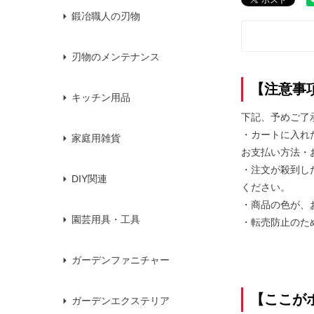
鍛冶職人の刃物
刃物のメンテナンス
【注意事
キッチン用品
下記、予めご了
・カートに入れ
家庭用雑貨
お支払い方法・
・注文が殺到し
DIY関連
ください。
・商品の色が、
園芸用具・工具
・転売防止のた
ガーデンファニチャー
【ここが
ガーデンエクステリア