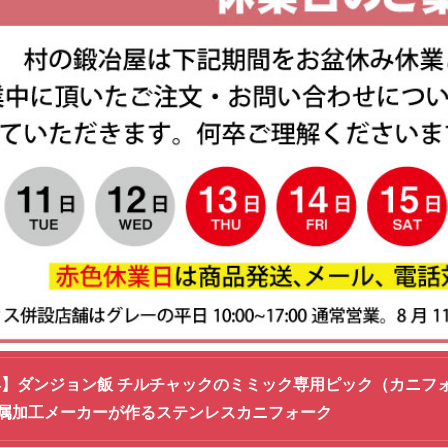
004】ダンジョン飯 チルチャックのミミック専用ピック（カニ
属加工メーカーが作るステンレスカニフォーク