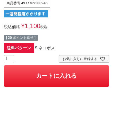
商品番号
4937769500945
¥
1,100
税込価格
税込
[
20
ポイント進呈 ]
送料パターン
5.ネコポス
お気に入りに登録する
カートに入れる