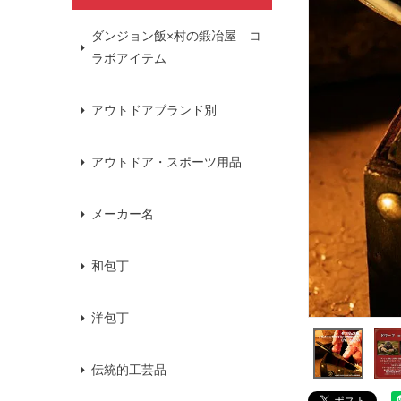
ダンジョン飯×村の鍛冶屋 コ
ラボアイテム
アウトドアブランド別
アウトドア・スポーツ用品
メーカー名
和包丁
洋包丁
伝統的工芸品