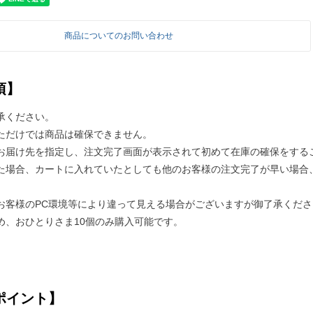
商品についてのお問い合わせ
項】
承ください。
ただけでは商品は確保できません。
お届け先を指定し、注文完了画面が表示されて初めて在庫の確保をする
た場合、カートに入れていたとしても他のお客様の注文完了が早い場合
お客様のPC環境等により違って見える場合がございますが御了承くださ
め、おひとりさま10個のみ購入可能です。
ポイント】