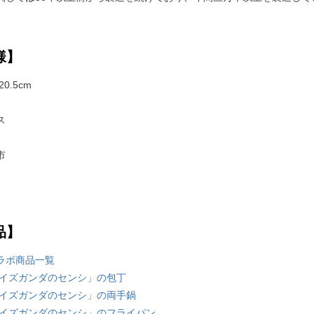
様】
0.5cm
ス
市
品】
ラボ商品一覧
「イズガンダのセンシ」の包丁
「イズガンダのセンシ」の両手鍋
「イズガンダのセンシ」のフライパン