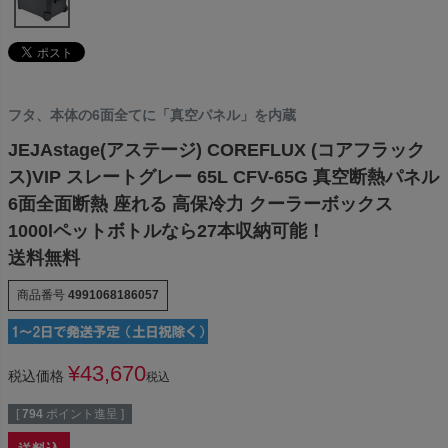
フタ、本体の6面全てに「真空パネル」を内蔵
JEJAstage(アステージ) COREFLUX (コアフラック
ス)VIP スレートグレー 65L CFV-65G 真空断熱パネル
6面全面断熱 座れる 高保冷力 クーラーボックス
1000lペットボトルなら27本収納可能！
送料無料
商品番号
4991068186057
¥
43,670
税込価格
税込
[
794
ポイント進呈 ]