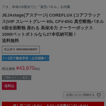
フタ、本体の6面全てに「真空パネル」を内蔵
JEJAstage(アステージ) COREFLUX (コアフラック
ス)VIP スレートグレー 65L CFV-65G 真空断熱パネル
6面全面断熱 座れる 高保冷力 クーラーボックス
1000lペットボトルなら27本収納可能！
送料無料
商品番号
4991068186057
¥
43,670
税込価格
税込
[
794
ポイント進呈 ]
送料込
お気に入りに登録する
申し訳ございません。ただいま在庫がございません。