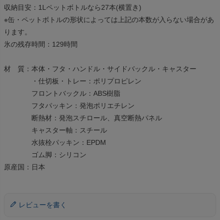
収納目安：1Lペットボトルなら27本(横置き)
※缶・ペットボトルの形状によっては上記の本数が入らない場合があ
ります。
氷の残存時間：129時間
材 質：本体・フタ・ハンドル・サイドバックル・キャスター
・仕切板・トレー：ポリプロピレン
フロントバックル：ABS樹脂
フタパッキン：発泡ポリエチレン
断熱材：発泡スチロール、真空断熱パネル
キャスター軸：スチール
水抜栓パッキン：EPDM
ゴム脚：シリコン
原産国：日本
レビューを書く