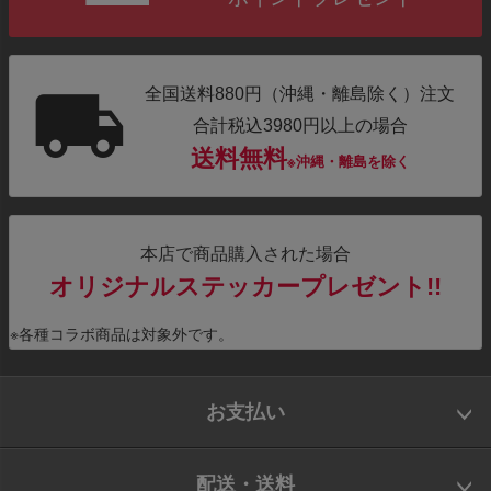
全国送料880円（沖縄・離島除く）注文
合計税込3980円以上の場合
送料無料
※沖縄・離島を除く
本店で商品購入された場合
オリジナルステッカープレゼント!!
※各種コラボ商品は対象外です。
お支払い
配送・送料