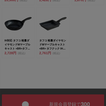
(税込)
(税込)
(税込)
10 ...
IH対応 タフコ 軽量ダ
タフコ 軽量ダイヤモン
イヤモンドWマーブル
ドWマーブルキャスト
キャスト <BR>タフク
<BR> タフクック IH玉
ック...
2,728円
子...
2,761円
(税込)
(税込)
300
新規会員登録で