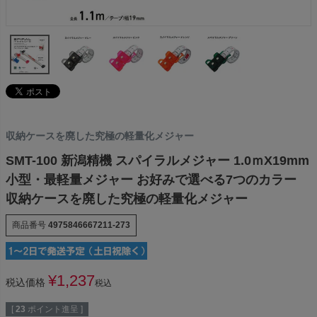
収納ケースを廃した究極の軽量化メジャー
SMT-100 新潟精機 スパイラルメジャー 1.0ｍX19mm
小型・最軽量メジャー お好みで選べる7つのカラー
収納ケースを廃した究極の軽量化メジャー
商品番号
4975846667211-273
¥
1,237
税込価格
税込
[
23
ポイント進呈 ]