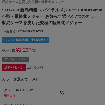
収納ケースを廃した究極の軽量化メジャー
SMT-100 新潟精機 スパイラルメジャー 1.0ｍX19mm
小型・最軽量メジャー お好みで選べる7つのカラー
収納ケースを廃した究極の軽量化メジャー
商品番号
4975846667211-273
¥
1,237
税込価格
税込
[
23
ポイント進呈 ]
送料パターン
1.通常送料
カラーを選んで下さい
グレー SMT-100GY
—
在庫切れ
ピンク SMT-100PI