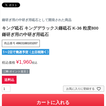
鎌研ぎ用の中研ぎ用砥石として開発された商品
キング砥石 キングデラックス鎌砥石 K-36 粒度800
鎌研ぎ用の中研ぎ用砥石
商品番号
4963188103207
¥
1,960
税込価格
税込
[
36
ポイント進呈 ]
送料込
お気に入りに登録する
カートに入れる