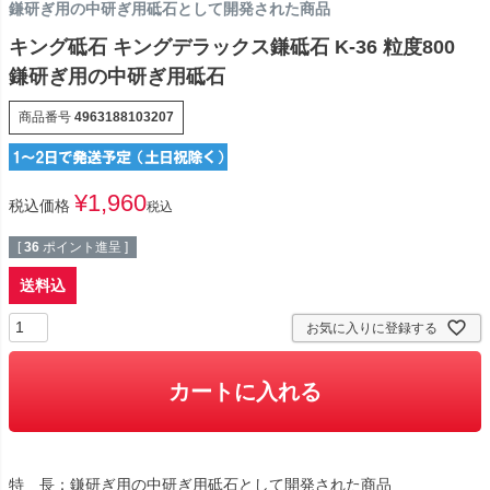
鎌研ぎ用の中研ぎ用砥石として開発された商品
キング砥石 キングデラックス鎌砥石 K-36 粒度800
鎌研ぎ用の中研ぎ用砥石
商品番号
4963188103207
¥
1,960
税込価格
税込
[
36
ポイント進呈 ]
送料込
お気に入りに登録する
カートに入れる
特 長：鎌研ぎ用の中研ぎ用砥石として開発された商品