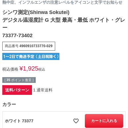
熱中症、インフルエンザの注意レベルをアイコンと文字でお知らせ
シンワ測定(Shinwa Sokutei)
デジタル温湿度計 G 大型 最高・最低 ホワイト・グレ
ー
73377-73402
商品番号
4960910733770-029
¥
1,925
税込価格
税込
[
35
ポイント進呈 ]
送料パターン
1.通常送料
カラー
ホワイト 73377
カートに入れる