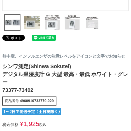
熱中症、インフルエンザの注意レベルをアイコンと文字でお知らせ
シンワ測定(Shinwa Sokutei)
デジタル温湿度計 G 大型 最高・最低 ホワイト・グレ
ー
73377-73402
商品番号
4960910733770-029
¥
1,925
税込価格
税込