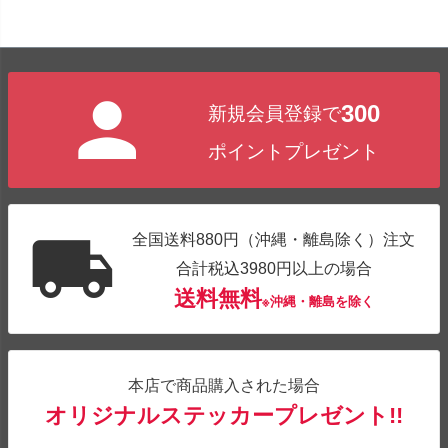
300
新規会員登録で
ポイントプレゼント
全国送料880円（沖縄・離島除く）注文
合計税込3980円以上の場合
送料無料
※沖縄・離島を除く
本店で商品購入された場合
オリジナルステッカープレゼント!!