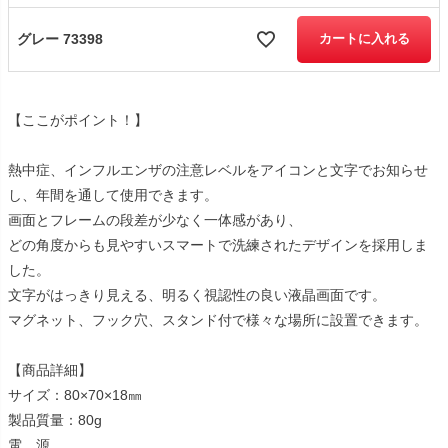
グレー 73398
カートに入れる
【ここがポイント！】
熱中症、インフルエンザの注意レベルをアイコンと文字でお知らせ
し、年間を通して使用できます。
画面とフレームの段差が少なく一体感があり、
どの角度からも見やすいスマートで洗練されたデザインを採用しま
した。
文字がはっきり見える、明るく視認性の良い液晶画面です。
マグネット、フック穴、スタンド付で様々な場所に設置できます。
【商品詳細】
サイズ：80×70×18㎜
製品質量：80g
電 源