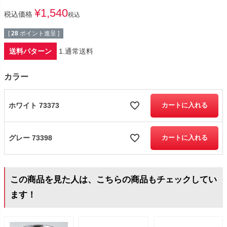
¥
1,540
税込価格
税込
[
28
ポイント進呈 ]
送料パターン
1.通常送料
カラー
ホワイト 73373
カートに入れる
グレー 73398
カートに入れる
この商品を見た人は、こちらの商品もチェックしてい
ます！