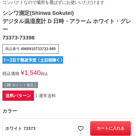
コンパクトなので場所を選ばずにお使いいただけます
シンワ測定(Shinwa Sokutei)
デジタル温湿度計 D 日時・アラーム ホワイト・グレ
ー
73373-73398
商品番号
4960910733732-985
¥
1,540
税込価格
税込
[
28
ポイント進呈 ]
送料パターン
1.通常送料
カラー
ホワイト 73373
カートに入れる