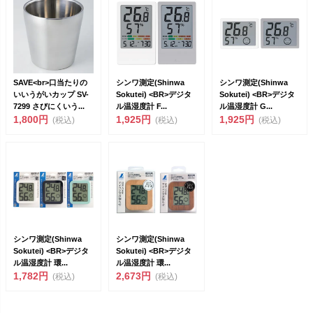
SAVE<br>口当たりの
シンワ測定(Shinwa
シンワ測定(Shinwa
いいうがいカップ SV-
Sokutei) <BR>デジタ
Sokutei) <BR>デジタ
7299 さびにくいう...
ル温湿度計 F...
ル温湿度計 G...
1,800円
1,925円
1,925円
(税込)
(税込)
(税込)
シンワ測定(Shinwa
シンワ測定(Shinwa
Sokutei) <BR>デジタ
Sokutei) <BR>デジタ
ル温湿度計 環...
ル温湿度計 環...
1,782円
2,673円
(税込)
(税込)