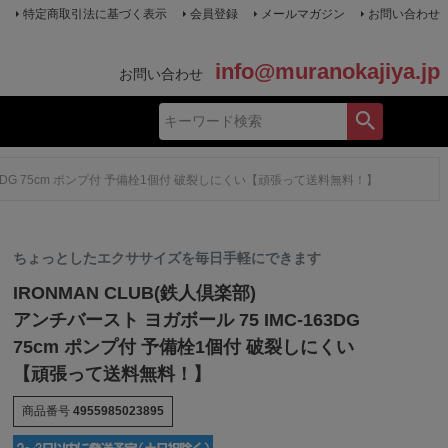
特定商取引法に基づく表示
会員登録
メールマガジン
お問い合わせ
info@muranokajiya.jp
お問い合わせ
-163DG 75cm ポンプ付 予備栓1個付 破裂しにくい【頑張って送料無料！】
ちょっとしたエクササイズを毎日手軽にできます
IRONMAN CLUB(鉄人倶楽部)
アンチバースト ヨガボール 75 IMC-163DG
75cm ポンプ付 予備栓1個付 破裂しにくい
【頑張って送料無料！】
商品番号
4955985023895