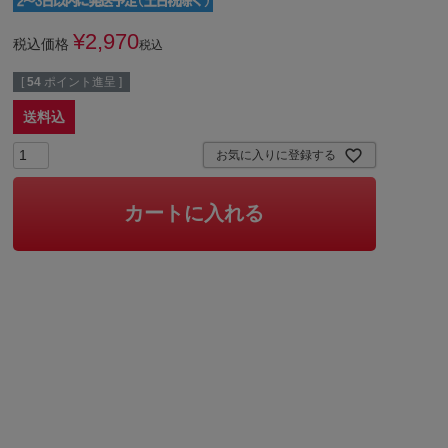
¥
2,970
税込価格
税込
[
54
ポイント進呈 ]
送料込
お気に入りに登録する
カートに入れる