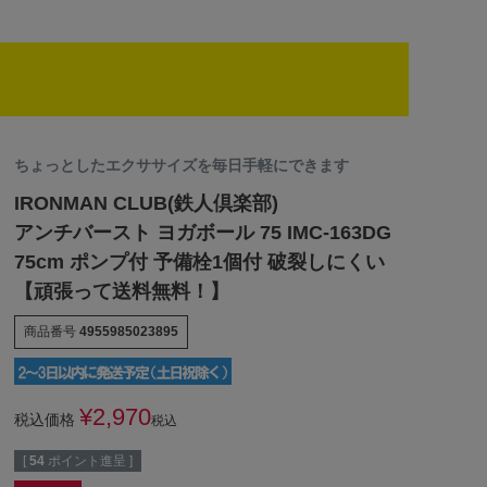
ちょっとしたエクササイズを毎日手軽にできます
IRONMAN CLUB(鉄人倶楽部)
アンチバースト ヨガボール 75 IMC-163DG
75cm ポンプ付 予備栓1個付 破裂しにくい
【頑張って送料無料！】
商品番号
4955985023895
¥
2,970
税込価格
税込
[
54
ポイント進呈 ]