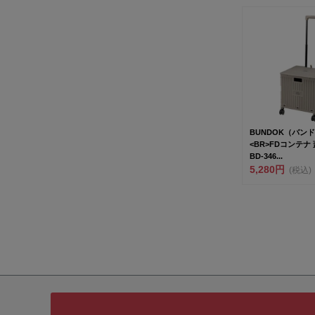
BUNDOK（バン
<BR>FDコンテナ 
BD-346...
5,280円
(税込)