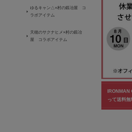
ゆるキャン△×村の鍛冶屋 コ
ラボアイテム
天穂のサクナヒメ×村の鍛冶
屋 コラボアイテム
IRONMA
って送料無