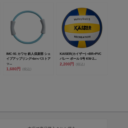
IMC-91 カワセ 鉄人倶楽部 シェ
KAISER(カイザー) <BR>PVC
イプアップリング<br>バストア
バレー ボール 5号 KW-2...
ッ...
2,200円
(税込)
1,680円
(税込)