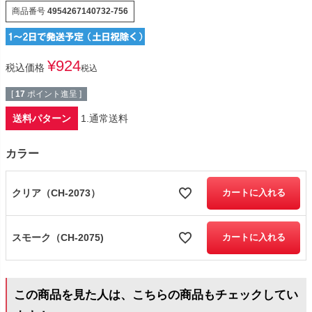
商品番号
4954267140732-756
¥
924
税込価格
税込
[
17
ポイント進呈 ]
送料パターン
1.通常送料
カラー
クリア（CH-2073）
カートに入れる
スモーク（CH-2075)
カートに入れる
この商品を見た人は、こちらの商品もチェックしてい