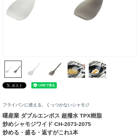
フライパンに使える、くっつかないシャモジ
曙産業 ダブルエンボス 超撥水 TPX樹脂
炒めシャモジワイド CH-2073-2075
炒める・盛る・返すがこれ1本