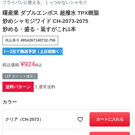
フライパンに使える、くっつかないシャモジ
曙産業 ダブルエンボス 超撥水 TPX樹脂
炒めシャモジワイド CH-2073-2075
炒める・盛る・返すがこれ1本
商品番号
4954267140732-756
¥
924
税込価格
税込
[
17
ポイント進呈 ]
送料パターン
1.通常送料
カラー
クリア（CH-2073）
カートに入れる