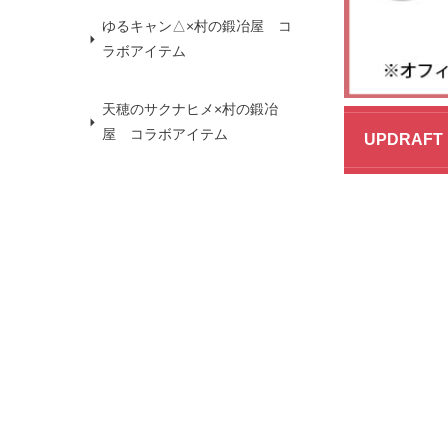
ゆるキャン△×村の鍛冶屋 コ
ラボアイテム
天穂のサクナヒメ×村の鍛冶
屋 コラボアイテム
UPDRA