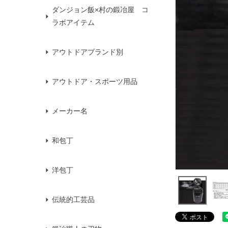
ダンジョン飯×村の鍛冶屋 コ
ラボアイテム
アウトドアブランド別
アウトドア・スポーツ用品
メーカー名
和包丁
洋包丁
伝統的工芸品