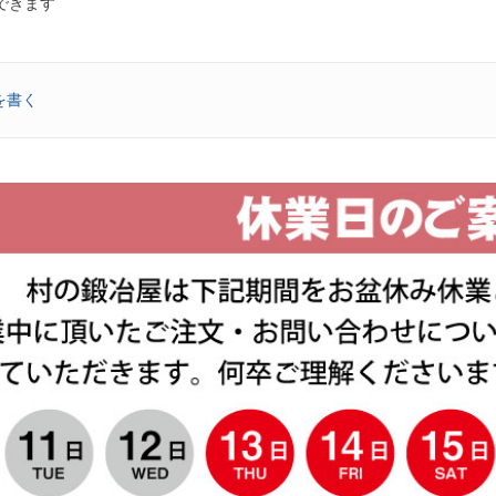
できます
を書く