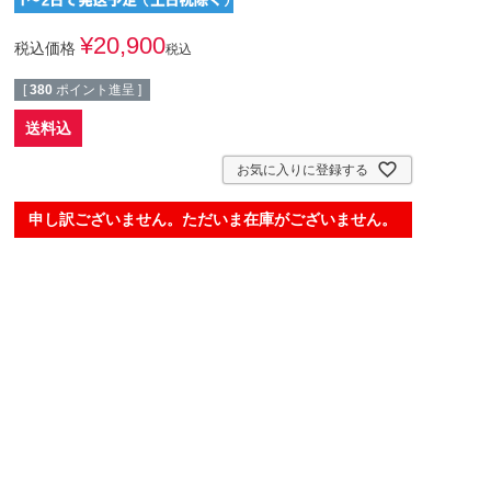
¥
20,900
税込価格
税込
[
380
ポイント進呈 ]
送料込
お気に入りに登録する
申し訳ございません。ただいま在庫がございません。