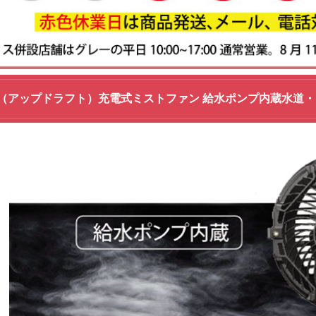
FT（アップドラフト）充電式ミストファン 給水ポンプ内蔵水