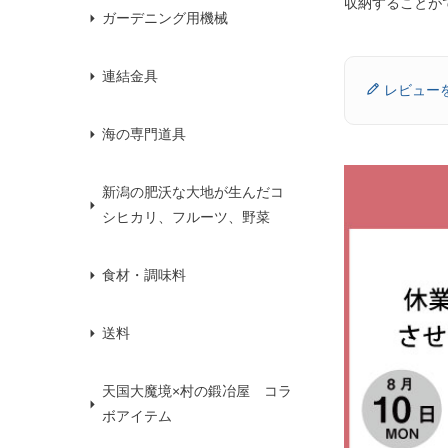
収納することが
ガーデニング用機械
連結金具
レビュー
海の専門道具
新潟の肥沃な大地が生んだコ
シヒカリ、フルーツ、野菜
食材・調味料
送料
天国大魔境×村の鍛冶屋 コラ
ボアイテム