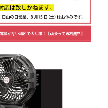
道・電源がない場所で大活躍！【頑張って送料無料】