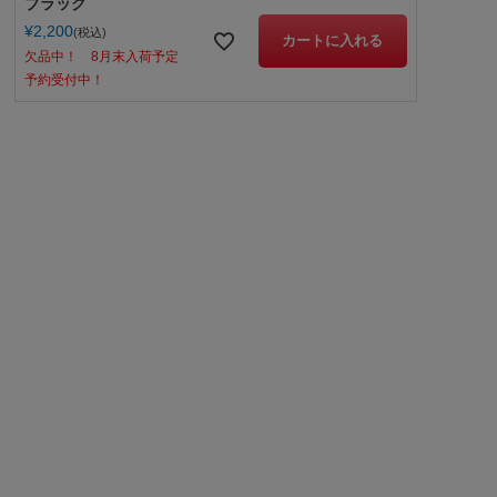
ブラック
¥
2,200
税込
カートに入れる
欠品中！ 8月末入荷予定
予約受付中！