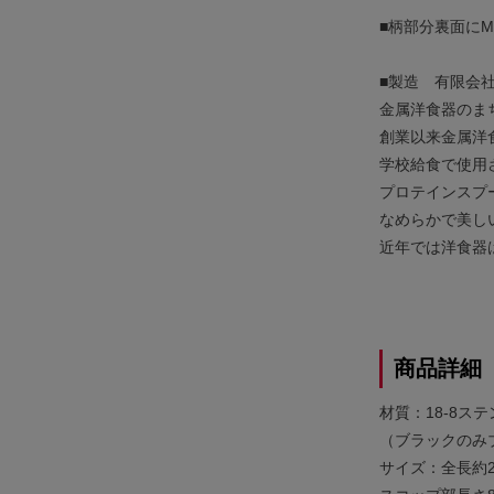
■柄部分裏面にMU
■製造 有限会
金属洋食器のま
創業以来金属洋
学校給食で使用
プロテインスプ
なめらかで美し
近年では洋食器
商品詳細
材質：18-8ス
（ブラックのみ
サイズ：全長約23