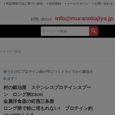
特定商取引法に基づく表示
会員登録
メールマガジン
お問い合わせ
info@muranokajiya.jp
お問い合わせ
ックネコポス配送
使うたびにプロテイン粉が手につくイライラから解放さ
れます！
村の鍛冶屋 ステンレスプロテインスプー
ン ロング柄23cm
金属洋食器の町燕三条製
ロング柄で粉に埋もれない! プロテイン約