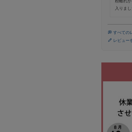
粉離れが
入りまし
すべての
レビュー