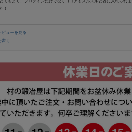
とてもよく、プロテインだけでなくココアもスルスルと器に入れられま
た！
レビューを見る
を書く