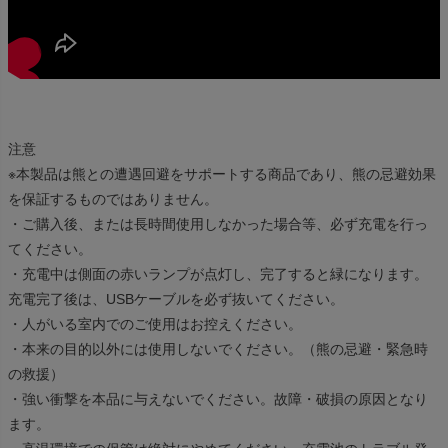
注意
※本製品は熊との遭遇回避をサポートする商品であり、熊の忌避効果
を保証するものではありません。
・ご購入後、または長時間使用しなかった場合等、必ず充電を行っ
てください。
・充電中は側面の赤いランプが点灯し、完了すると緑になります。
充電完了後は、USBケーブルを必ず抜いてください。
・人がいる室内でのご使用はお控えください。
・本来の目的以外には使用しないでください。（熊の忌避・緊急時
の救援）
・強い衝撃を本品に与えないでください。故障・破損の原因となり
ます。