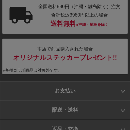
全国送料880円（沖縄・離島除く）注文
合計税込3980円以上の場合
送料無料
※沖縄・離島を除く
本店で商品購入された場合
オリジナルステッカープレゼント!!
※各種コラボ商品は対象外です。
お支払い
配送・送料
返品・交換