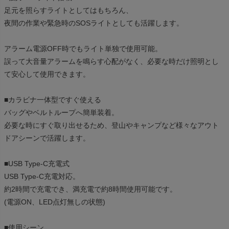
足元を照らすライトとしてはもちろん、
夜間の作業や緊急時のSOSライトとしても活躍します。
アラーム電源OFF時でもライト単独で使用可能。
誤って大音量アラームを鳴らす心配がなく、必要な時だけ照明とし
て安心して使用できます。
■カラビナ一体型ですぐ使える
バッグやベルトループへ簡単装着。
必要な時にすぐ取り出せるため、登山やキャンプなど様々なアウト
ドアシーンで活躍します。
■USB Type-C充電式
USB Type-C充電対応。
約2時間で充電でき、満充電で約8時間使用可能です。
(電源ON、LED点灯無しの状態)
■使用シーン