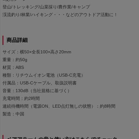
登山/トレッキング/山菜採り/農作業/キャンプ
渓流釣り/林業/ハイキング・・・などのアウトドア活動に！
商品詳細
サイズ：横50×全長100×高さ20mm
重量：約50g
材質：ABS
種類：リチウムイオン電池（USB-C充電）
付属品：USB-Cケーブル、取扱説明書
音量：130dB（当社規格に基づく）
充電時間：約2時間
連続待機時間（電源ON、LED点灯無しの状態）：約8時間
製造：中国