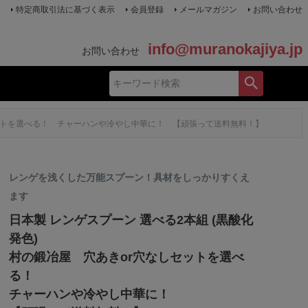
特定商取引法に基づく表示
会員登録
メールマガジン
お問い合わせ
info@muranokajiya.jp
お問い合わせ
しセットを選べる！ チャーハンや冷やし中華に！ 【頑張って送料無料！】
レンゲを浅くした万能スプーン！具材をしっかりすくえ
ます
日本製 レンゲスプーン 選べる2本組 (黒酸化
発色)
村の鍛冶屋 穴あきor穴なしセットを選べ
る！
チャーハンや冷やし中華に！