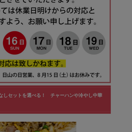
r穴なしセットを選べる！ チャーハンや冷やし中華