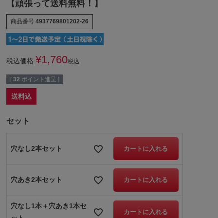
【頑張って送料無料！】
商品番号
4937769801202-26
¥
1,760
税込価格
税込
[
32
ポイント進呈 ]
送料込
セット
穴なし2本セット
カートに入れる
穴あき2本セット
カートに入れる
穴なし1本＋穴あき1本セ
カートに入れる
ット