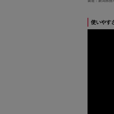
製造：新潟県燕
使いやす