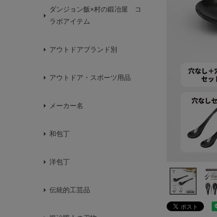
ダンジョン飯×村の鍛冶屋 コ
ラボアイテム
アウトドアブランド別
アウトドア・スポーツ用品
メーカー名
和包丁
洋包丁
伝統的工芸品