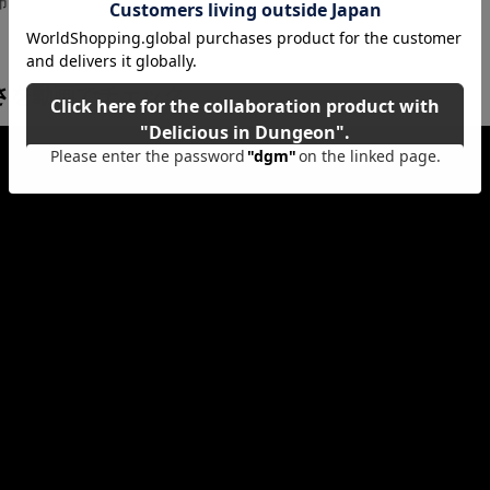
市
さを動画でチェック