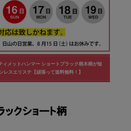
ティメットハンマー ショートブラック柄木柄が短
テンレスエリステ【頑張って送料無料！】