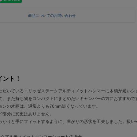
商品についてのお問い合わせ
イント！
ただいているエリッゼステークアルティメットハンマーに木柄が短いシ
て、また持ち物をコンパクトにまとめたいキャンパーの方におすすめで
ョンの木柄は、通常よりも70mm短くなっています。
ド部分に変更はありません。
っかりと手にフィットするように、曲がりの形状を工夫しました。扱い
ークアルティメットハンマーショートの場合