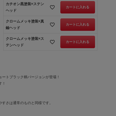
カチオン黒塗装×ステン
カートに入れる
ヘッド
クロームメッキ塗装×真
カートに入れる
鍮ヘッド
クロームメッキ塗装×ス
カートに入れる
テンヘッド
ョートブラック柄バージョンが登場！
す！
やすさは通常のものと同様です。