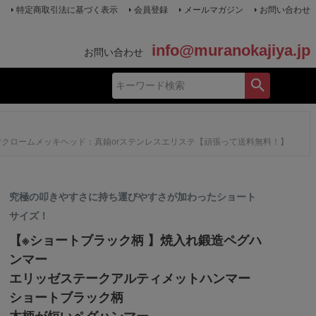
特定商取引法に基づく表示
会員登録
メールマガジン
お問い合わせ
info@muranokajiya.jp
お問い合わせ
rクロームメッキヘッド：真鍮orステンレスエリステ【頑張って送料無料！】
究極の叩きやすさに持ち運びやすさが加わったショート
サイズ！
【※ショートブラック柄 】焼入れ鍛造ペグハ
ンマー
エリッゼステークアルティメットハンマー
ショートブラック柄