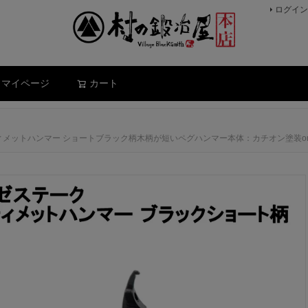
ログイン
検索
マイページ
カート
ィメットハンマー ショートブラック柄木柄が短いペグハンマー本体：カチオン塗装o