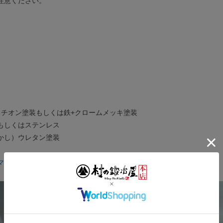
注意ください。
+カチオン塗装もしくは鉄+クロームメッキ塗装
鍮もしくはステンレス
かし）ウレタン塗装
マー等 商品一覧はこちら